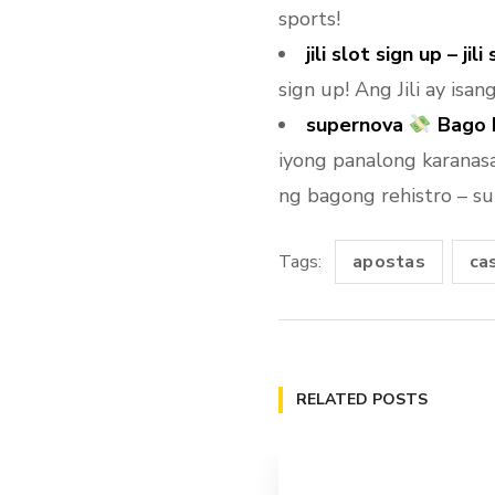
sports!
jili slot sign up – jili
sign up! Ang Jili ay is
supernova
Bago k
iyong panalong karanas
ng bagong rehistro – s
Tags:
apostas
ca
RELATED POSTS