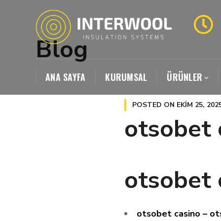
Blog
ANA SAYFA
KURUMSAL
ÜRÜNLER
POSTED ON
EKIM 25, 202
otsobet 
otsobet 
otsobet casino – o