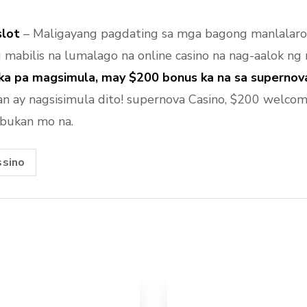
 slot
– Maligayang pagdating sa mga bagong manlalaro na
ang mabilis na lumalago na online casino na nag-aalok n
a pa magsimula, may $200 bonus ka na sa supernova
an ay nagsisimula dito! supernova Casino, $200 welcom
ubukan mo na.
ssino