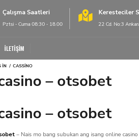
Çalışma Saatleri
Keresteciler S
Pztsi - Cuma 08:30 - 18.00
22 Cd. No:3 Ankar
İLETİŞİM
5
IN
CASSINO
casino – otsobet
casino – otsobet
tsobet
– Nais mo bang subukan ang isang online casin