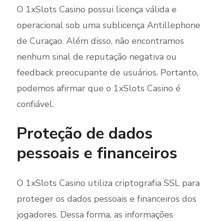
O 1xSlots Casino possui licença válida e
operacional sob uma sublicença Antillephone
de Curaçao. Além disso, não encontramos
nenhum sinal de reputação negativa ou
feedback preocupante de usuários. Portanto,
podemos afirmar que o 1xSlots Casino é
confiável.
Proteção de dados
pessoais e financeiros
O 1xSlots Casino utiliza criptografia SSL para
proteger os dados pessoais e financeiros dos
jogadores. Dessa forma, as informações