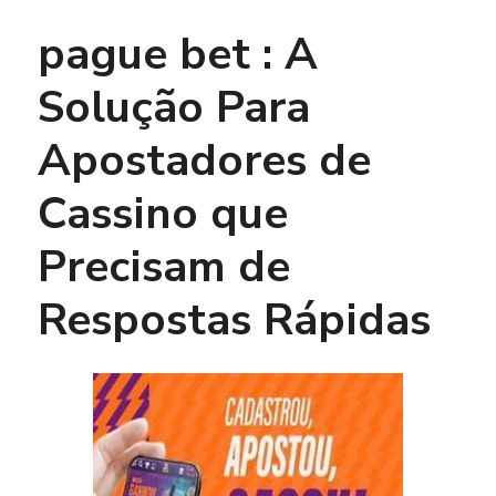
pague bet : A
Solução Para
Apostadores de
Cassino que
Precisam de
Respostas Rápidas