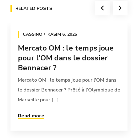
RELATED POSTS
CASSINO
KASIM 6, 2025
Mercato OM : le temps joue
pour l'OM dans le dossier
Bennacer ?
Mercato OM : le temps joue pour l'OM dans
le dossier Bennacer ? Prêté à l’Olympique de
Marseille pour [...]
Read more