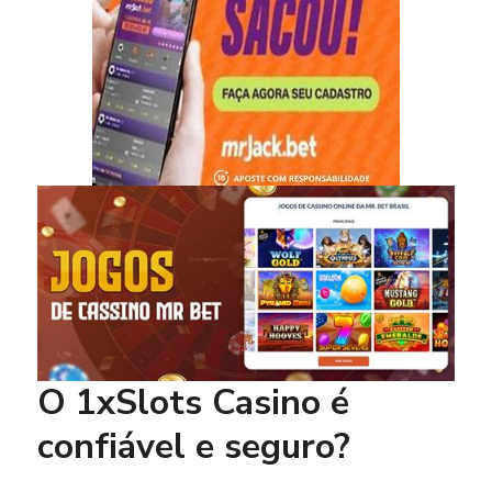
O 1xSlots Casino é
confiável e seguro?