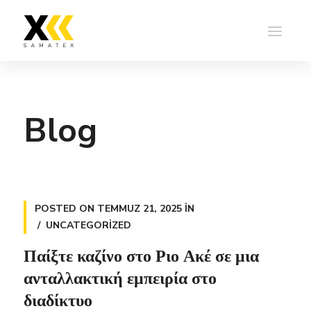
Blog
POSTED ON
TEMMUZ 21, 2025
IN
UNCATEGORIZED
Παίξτε καζίνο στο Ριο Ακέ σε μια
ανταλλακτική εμπειρία στο
διαδίκτυο