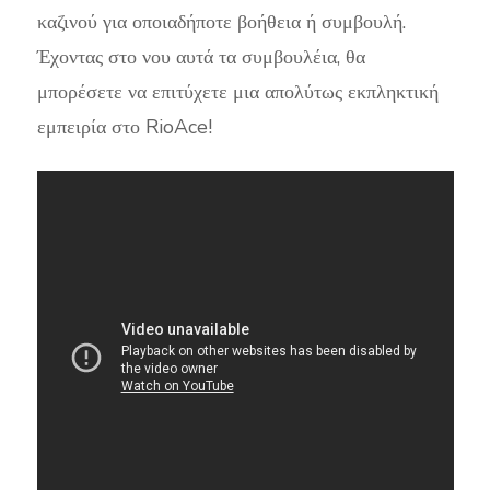
καζινού για οποιαδήποτε βοήθεια ή συμβουλή.
Έχοντας στο νου αυτά τα συμβουλέια, θα
μπορέσετε να επιτύχετε μια απολύτως εκπληκτική
εμπειρία στο RioAce!