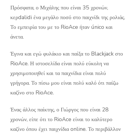
Πρόσφατα, ο Μιχάλης που είναι 35 χρονών,
κερdalidi ένα μεγάλο ποσό στο παιχνίδι της ρολιάς.
Το εμπειρία του με το RioAce ήταν único και
άνετα.
Έγινα και εγώ φυλάκιο και παίξα το Blackjack στο
RioAce. Η ιστοσελίδα είναι πολύ εύκολη να
χρησιμοποιηθεί και τα παιχνίδια είναι πολύ
γρήγορα. Το πίσω μου είναι πολύ καλό ότι παίζω
καζίνο στο RioAce.
Ένας άλλος παίκτης, ο Γιώργος που είναι 28
χρονών, είπε ότι το RioAce είναι το καλύτερο
καζίνο όπου έχει παιχνίδια online. Το περιβάλλον