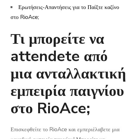
Ερωτήσεις-Απαντήσεις για το Παίξτε καζίνο
στο RioAce;
Τι μπορείτε να
attendete από
μια ανταλλακτική
εμπειρία παιγνίου
στο RioAce;
Επισκεφθείτε το RioAce και εμπεριέλαβετε μια