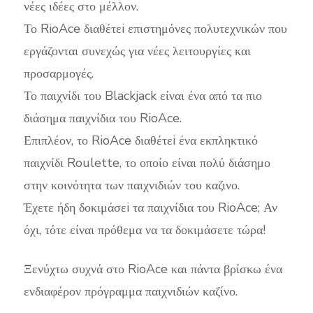
νέες ιδέες στο μέλλον.
Το RioAce διαθέτεi επιστημόνες πολυτεχνικών που
εργάζονται συνεχώς για νέες λειτουργίες και
προσαρμογές.
Το παιχνίδι του Blackjack είναι ένα από τα πιο
διάσημα παιχνίδια του RioAce.
Επιπλέον, το RioAce διαθέτεi ένα εκπληκτικό
παιχνίδι Roulette, το οποίο είναι πολύ διάσημο
στην κοινότητα των παιχνιδιών του καζινο.
Έχετε ήδη δοκιμάσεi τα παιχνίδια του RioAce; Αν
όχι, τότε είναι πρόθεμα να τα δοκιμάσετε τώρα!
Ξενύχτω συχνά στο RioAce και πάντα βρίσκω ένα
ενδιαφέρον πρόγραμμα παιχνιδιών καζίνο.