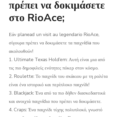
πρέπει να δοκιμάσετε
στο RioAce;
Εάν planead un visit au legendario RioAce,
σίγουρα πρέπει να δοκιμάσετε τα παιχνídia που
ακολουθούν!
1. Ultimate Texas Hold’em: Αυτή είναι μια από
τις πιο δημοφιλείς ενότητες πόκερ στον κόσμο.
2. Roulette: Το παιχνίδι του σκάκιου με τη ρολέτα
είναι ένα ιστορικό και περίπλοκο παιχνίδι!
3. Blackjack: Ένα από τα πιο δήθεν διασκεδαστικά
και ανοιχτά παιχνídια που πρέπει να δοκιμάσετε.
4. Craps: Ένα παιχνίδι τύχης πολυπλοκό, γνωστό