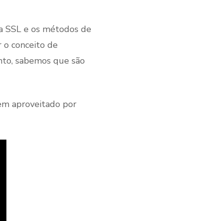
fia SSL e os métodos de
 o conceito de
anto, sabemos que são
bem aproveitado por