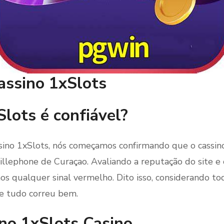
assino 1xSlots
lots é confiável?
sino 1xSlots, nós começamos confirmando que o cassino
llephone de Curaçao. Avaliando a reputação do site e 
 qualquer sinal vermelho. Dito isso, considerando tod
ue tudo correu bem.
no 1xSlots Casino