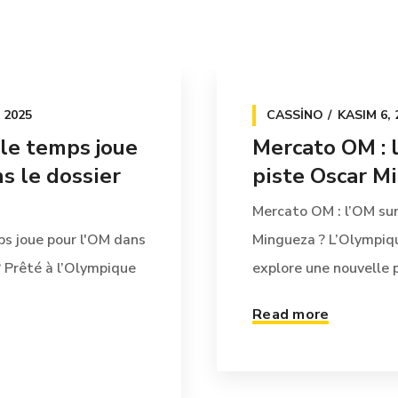
 2025
CASSINO
KASIM 6, 
le temps joue
Mercato OM : l
s le dossier
piste Oscar M
Mercato OM : l’OM sur
ps joue pour l'OM dans
Mingueza ? L’Olympiqu
? Prêté à l’Olympique
explore une nouvelle pi
Read more