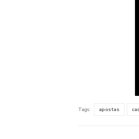
Tags:
apostas
ca