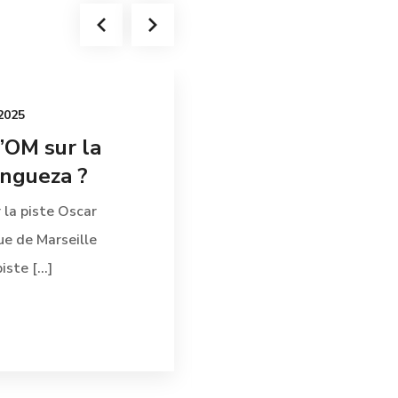
2025
CASSINO
KASIM 6, 2
’OM sur la
Mercato OM : 
ingueza ?
Gomes, Abline…
sur les pistes 
 la piste Oscar
e de Marseille
Mercato OM : Medina, 
ste [...]
point sur les pistes ma
prépare un mercato [...
Read more