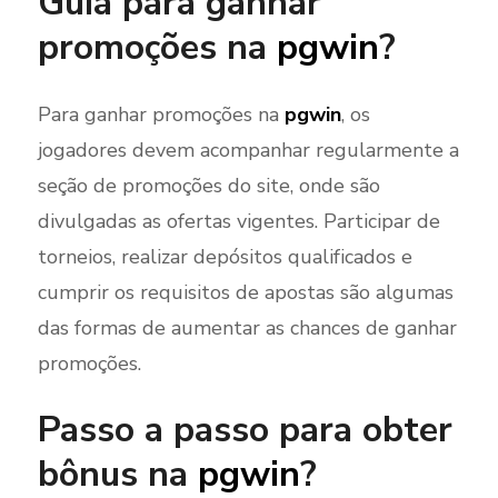
Guia para ganhar
promoções na
pgwin
?
Para ganhar promoções na
pgwin
, os
jogadores devem acompanhar regularmente a
seção de promoções do site, onde são
divulgadas as ofertas vigentes. Participar de
torneios, realizar depósitos qualificados e
cumprir os requisitos de apostas são algumas
das formas de aumentar as chances de ganhar
promoções.
Passo a passo para obter
bônus na
pgwin
?