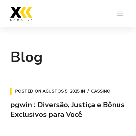
Blog
POSTED ON
AĞUSTOS 5, 2025
IN
CASSINO
pgwin : Diversão, Justiça e Bônus
Exclusivos para Você