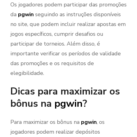
Os jogadores podem participar das promoções
da
pgwin
seguindo as instruções disponíveis
no site, que podem incluir realizar apostas em
jogos específicos, cumprir desafios ou
participar de torneios. Além disso, é
importante verificar os períodos de validade
das promoções e os requisitos de
elegibilidade.
Dicas para maximizar os
bônus na
pgwin
?
Para maximizar os bônus na
pgwin
, os
jogadores podem realizar depósitos