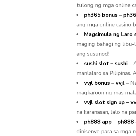
tulong ng mga online c
ph365 bonus – ph3
ang mga online casino 
Magsimula ng Laro s
maging bahagi ng libu-
ang susunod!
sushi slot – sushi
– A
manlalaro sa Pilipinas.
vvjl bonus – vvjl
– N
magkaroon ng mas malak
vvjl slot sign up – vv
na karanasan, lalo na p
ph888 app – ph888
dinisenyo para sa mga m