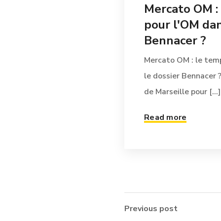
Mercato OM : 
pour l'OM dan
Bennacer ?
Mercato OM : le tem
le dossier Bennacer 
de Marseille pour [...]
Read more
Previous post