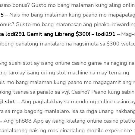
asino bonus? Gusto mo bang malaman kung aling onlin
65
– Nais mo bang malaman kung paano mo mapapalago
bonus? Gusto mo bang maranasan ang pinaka-rewardin
a lodi291 Gamit ang Libreng $300! – lodi291
– Mag-r
libong panalong manlalaro na nagsimula sa $300 welc
ng sushi slot ay isang online casino game na naging na
 Ang laro ay isang uri ng slot machine na may tema ng
ais mo bang malaman kung paano mo magagamit ang 
ing tsansa sa panalo sa vvjl Casino? Paano kung sabi
jl slot
– Ang paglalakbay sa mundo ng online casino ay 
ara sa mga bagong manlalaro. Isa sa mga unang hakbang
– Ang ph888 App ay isang kilalang online casino platfo
anlalarong nais ng mas pinadaling mobile experience.