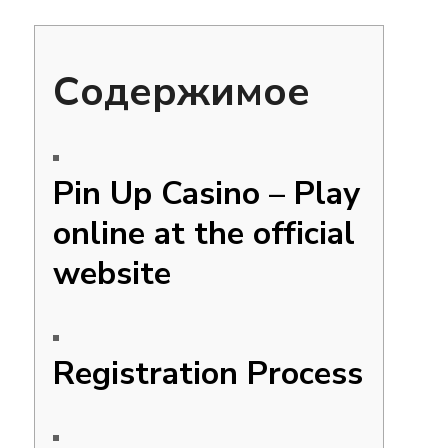
Содержимое
Pin Up Casino – Play
online at the official
website
Registration Process