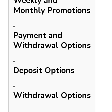
Weekly and
Monthly Promotions
Payment and
Withdrawal Options
Deposit Options
Withdrawal Options