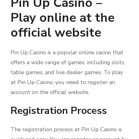
Pin Up Casino –
Play online at the
official website
Pin Up Casino is a popular online casino that
offers a wide range of games, including slots,
table games, and live dealer games. To play
at Pin Up Casino, you need to register an
account on the official website.
Registration Process
The registration process at Pin Up Casino is