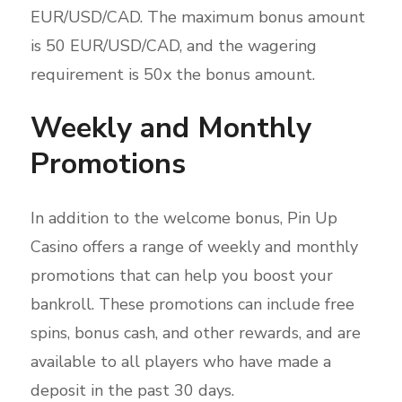
EUR/USD/CAD. The maximum bonus amount
is 50 EUR/USD/CAD, and the wagering
requirement is 50x the bonus amount.
Weekly and Monthly
Promotions
In addition to the welcome bonus, Pin Up
Casino offers a range of weekly and monthly
promotions that can help you boost your
bankroll. These promotions can include free
spins, bonus cash, and other rewards, and are
available to all players who have made a
deposit in the past 30 days.