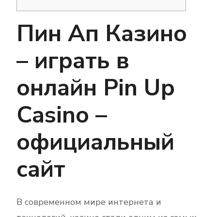
Пин Ап Казино
– играть в
онлайн Pin Up
Casino –
официальный
сайт
В современном мире интернета и