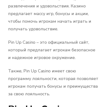
развлечения и удовольствия. Казино
предлагает массу игр, бонусы и акции,
чтобы помочь игрокам начать играть и
получать удовольствие.
Pin Up Casino – это официальный сайт,
который предлагает игрокам безопасное
и надежное игровое окружение.
Также, Pin Up Casino имеет свою
программу лояльности, которая позволяет
игрокам получать бонусы и преимущества
за свою лояльность.