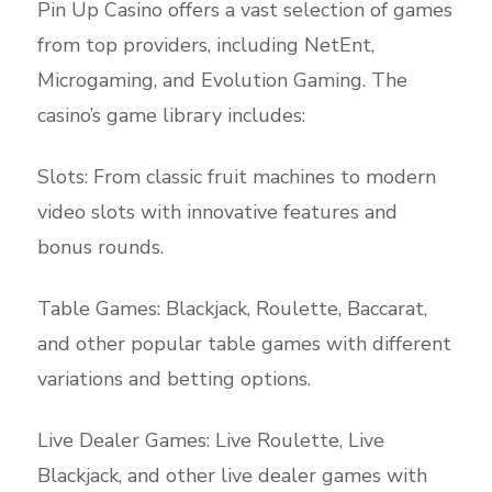
Pin Up Casino offers a vast selection of games
from top providers, including NetEnt,
Microgaming, and Evolution Gaming. The
casino’s game library includes:
Slots: From classic fruit machines to modern
video slots with innovative features and
bonus rounds.
Table Games: Blackjack, Roulette, Baccarat,
and other popular table games with different
variations and betting options.
Live Dealer Games: Live Roulette, Live
Blackjack, and other live dealer games with