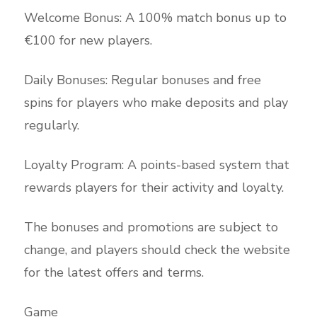
Welcome Bonus: A 100% match bonus up to
€100 for new players.
Daily Bonuses: Regular bonuses and free
spins for players who make deposits and play
regularly.
Loyalty Program: A points-based system that
rewards players for their activity and loyalty.
The bonuses and promotions are subject to
change, and players should check the website
for the latest offers and terms.
Game