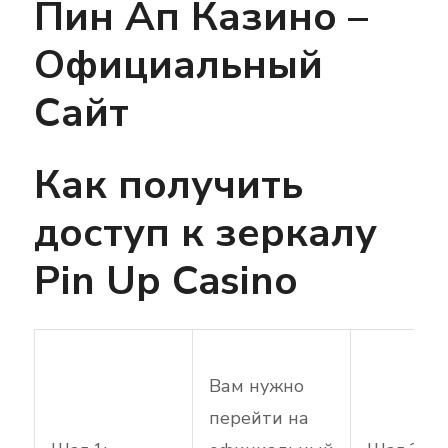
Пин Ап Казино –
Официальный
Сайт
Как получить
доступ к зеркалу
Pin Up Casino
Вам нужно
перейти на