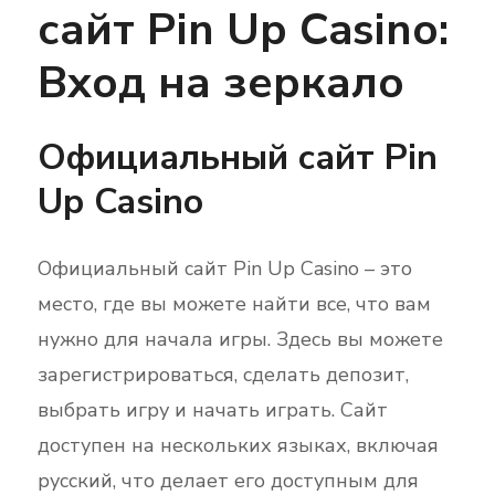
сайт Pin Up Casino:
Вход на зеркало
Официальный сайт Pin
Up Casino
Официальный сайт Pin Up Casino – это
место, где вы можете найти все, что вам
нужно для начала игры. Здесь вы можете
зарегистрироваться, сделать депозит,
выбрать игру и начать играть. Сайт
доступен на нескольких языках, включая
русский, что делает его доступным для