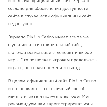
используя официальный сайт. Зеркало
создано для обеспечения доступности
сайта в случае, если официальный сайт
недоступен.
Зеркало Pin Up Casino имеет все те же
функции, что и официальный сайт,
включая регистрацию, депозит и выбор
игры. Это позволяет игрокам продолжать
играть, не теряя времени и выгод.
В целом, официальный сайт Pin Up Casino
и его зеркало – это отличный способ
начать играть и получать выгоды. Мы
рекомендуем вам зарегистрироваться и