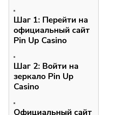
Шаг 1: Перейти на
официальный сайт
Pin Up Casino
Шаг 2: Войти на
зеркало Pin Up
Casino
Официальный сайт