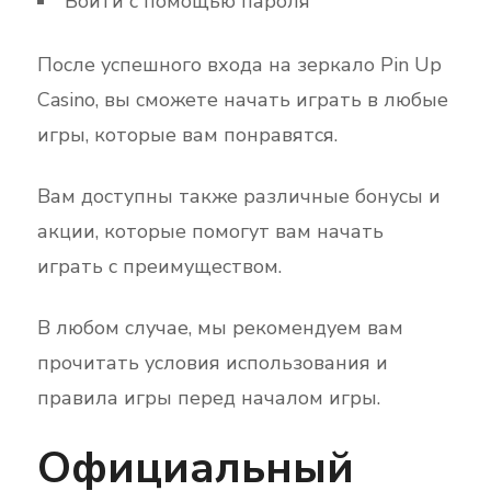
Войти с помощью пароля
После успешного входа на зеркало Pin Up
Casino, вы сможете начать играть в любые
игры, которые вам понравятся.
Вам доступны также различные бонусы и
акции, которые помогут вам начать
играть с преимуществом.
В любом случае, мы рекомендуем вам
прочитать условия использования и
правила игры перед началом игры.
Официальный