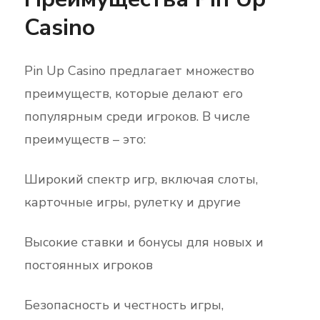
Casino
Pin Up Casino предлагает множество
преимуществ, которые делают его
популярным среди игроков. В числе
преимуществ – это:
Широкий спектр игр, включая слоты,
карточные игры, рулетку и другие
Высокие ставки и бонусы для новых и
постоянных игроков
Безопасность и честность игры,