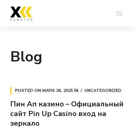
Blog
POSTED ON
MAYIS 26, 2025
IN
UNCATEGORIZED
Пин Ап казино – Официальный
сайт Pin Up Casino вход на
зеркало