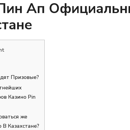
 Пин Ап Официальн
стане
nt
одят Призовые?
стнейших
ов Казино Pin
оваться же
o В Казахстане?