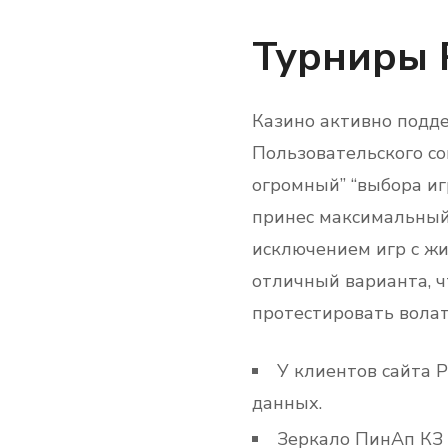
Турниры 
Казино активно подд
Пользовательского сог
огромный” “выбора иг
принес максимальный 
исключением игр с жи
отличный варианта, ч
протестировать волат
У клиентов сайта P
данных.
Зеркало ПинАп КЗ 