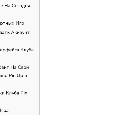
е На Сегодня
артных Игр
вать Аккаунт
терфейса Клуба
озит На Свой
ино Pin Up в
и Клуба Pin
Игра