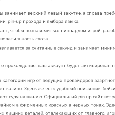
 занимает верхний левый закутке, а справа пре
ии, pin-up прохода и выбора языка.
ант, чтобы познакомиться пиппардом игрой, разоб
волатильность слота.
вливается за считанные секунд и занимает мини
о прохождения, ваш аккаунт будет активирован 
 категории игр от ведущих провайдеров азартног
т казино. Здесь же есть удобный поисковик, бейс
лот судя названию. Официальный pin up сайт встр
айном а фирменных красных а черных тонах. Здес
х лишних деталей, отвлекающих от главного, игр