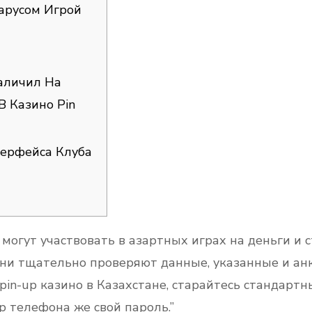
арусом Игрой
аличил На
В Казино Pin
терфейса Клуба
могут участвовать в азартных играх на деньги и с
и тщательно проверяют данные, указанные и анк
pin-up казино в Казахстане, старайтесь стандарт
р телефона же свой пароль.”