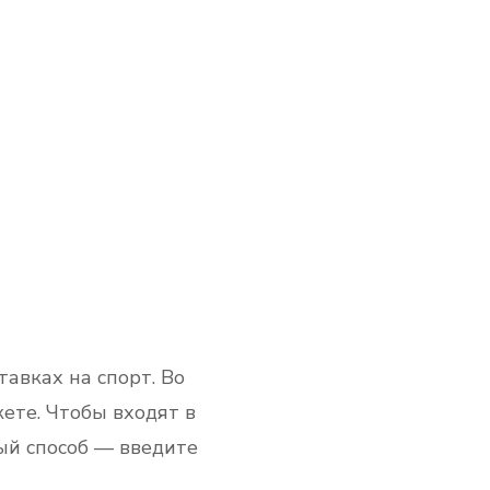
тавках на спорт. Во
ете. Чтобы входят в
ный способ — введите