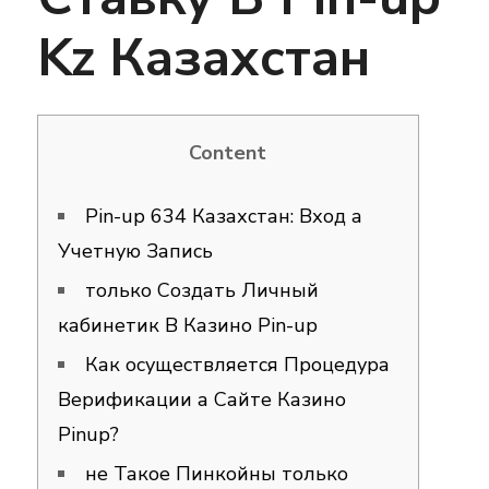
Kz Казахстан
Content
Pin-up 634 Казахстан: Вход а
Учетную Запись
только Создать Личный
кабинетик В Казино Pin-up
Как осуществляется Процедура
Верификации а Сайте Казино
Pinup?
не Такое Пинкойны только