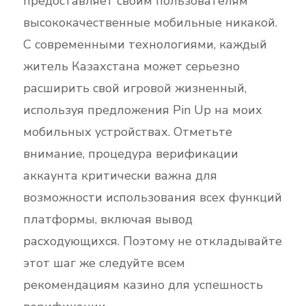
предоставляет своим пользователям
высококачественные мобильные никакой.
С современными технологиями, каждый
житель Казахстана может серьезно
расширить свой игровой жизненный,
используя предложения Pin Up на моих
мобильных устройствах. Отметьте
внимание, процедура верификации
аккаунта критически важна для
возможности использования всех функций
платформы, включая вывод
расходующихся. Поэтому не откладывайте
этот шаг же следуйте всем
рекомендациям казино для успешность