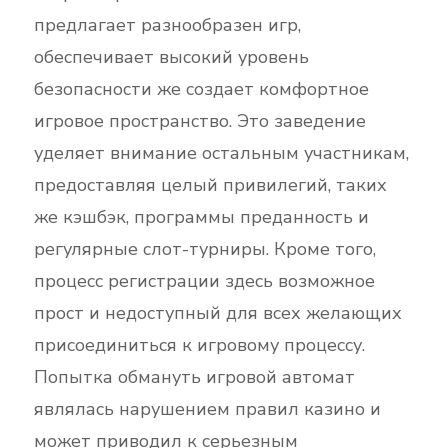
предлагает разнообразен игр,
обеспечивает высокий уровень
безопасности же создает комфортное
игровое пространство. Это заведение
уделяет внимание остальным участникам,
предоставляя целый привилегий, таких
же кэшбэк, программы преданность и
регулярные слот-турниры. Кроме того,
процесс регистрации здесь возможное
прост и недоступный для всех желающих
присоединиться к игровому процессу.
Попытка обмануть игровой автомат
являлась нарушением правил казино и
может приводил к серьезным