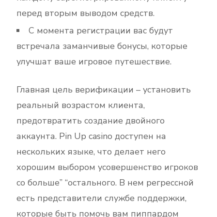
перед вторым выводом средств.
С момента регистрации вас будут
встречала заманчивые бонусы, которые
улучшат ваше игровое путешествие.
Главная цель верификации – установить
реальный возрастом клиента,
предотвратить создание двойного
аккаунта. Pin Up casino доступен на
нескольких языке, что делает него
хорошим выбором усовершенство игроков
со больше” “остального. В нем регрессной
есть представители службе поддержки,
которые быть помочь вам пиппардом