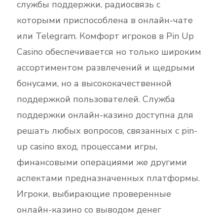
службы поддержки, радиосвязь с
которыми приспособлена в онлайн-чате
или Telegram. Комфорт игроков в Pin Up
Casino обеспечивается но только широким
ассортиментом развлечений и щедрыми
бонусами, но а высококачественной
поддержкой пользователей. Служба
поддержки онлайн-казино доступна для
решать любых вопросов, связанных с pin-
up casino вход, процессами игры,
финансовыми операциями же другими
аспектами предназначенных платформы.
Игроки, выбирающие проверенные
онлайн-казино со выводом денег