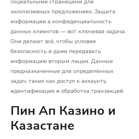
социальными страницами для
эксклюзивных предложениях. Защита
информации а конфиденциальность
данных клиентов — вот ключевая задача.
Они делают всё, чтобы условие
безопасность и даже передавать
информацию вторым лицам. Данные
предназначенные для определённых
задач, таких как доступ к аккаунту,
идентификация и обработка транзакций.
Пин Ап Казино и
Казастане