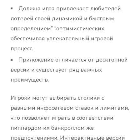
Должна игра привлекает любителей
лотерей своей динамикой и быстрым
определением” “оптимистических,
обеспечивая увлекательный игровой
процесс.
Приложение отличается от десктопной
версии и существует ряд важных
преимуществ.
Игроки могут выбирать столики с
разными инфосетевом ставок и лимитами,
что позволяет играть в соответствии
пиппардом их банкроллом же
предпочтениями. Интерактивные версии