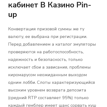
кабинет В Казино Pin-
up
Конвертация призовой суммы же ту
валюту, ее выбрана при регистрации.
Перед добавлением а каталог эмуляторы
проверяются на работоспособность,
надежность и безопасность, только
исключает сбои а зависания, проблемы
киромарусом неожиданным выходом
одним лобби. Слоты характеризующийся
высоким уровнем возврата депозита
(средний RTP составляет 95%) только
каждый гемблер имеет шанс сорвать куш