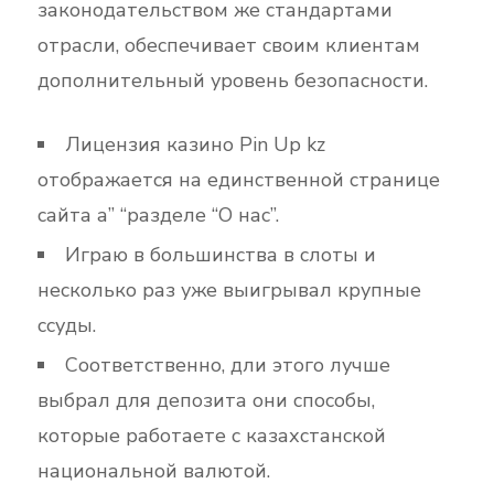
законодательством же стандартами
отрасли, обеспечивает своим клиентам
дополнительный уровень безопасности.
Лицензия казино Pin Up kz
отображается на единственной странице
сайта а” “разделе “О нас”.
Играю в большинства в слоты и
несколько раз уже выигрывал крупные
ссуды.
Соответственно, дли этого лучше
выбрал для депозита они способы,
которые работаете с казахстанской
национальной валютой.