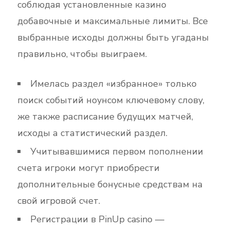
соблюдая установленные казино
добавочные и максимальные лимиты. Все
выбранные исходы должны быть угаданы
правильно, чтобы выиграем.
Имелась раздел «избранное» только
поиск событий ноунсом ключевому слову,
же также расписание будущих матчей,
исходы а статистический раздел.
Учитывавшимися первом пополнении
счета игроки могут приобрести
дополнительные бонусные средствам на
свой игровой счет.
Регистрации в PinUp casino —