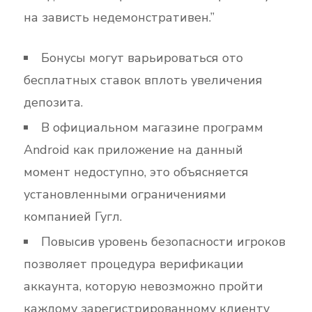
на зависть недемонстративен.”
Бонусы могут варьироваться ото
бесплатных ставок вплоть увеличения
депозита.
В официальном магазине программ
Android как приложение на данный
момент недоступно, это объясняется
установленными ограничениями
компанией Гугл.
Повысив уровень безопасности игроков
позволяет процедура верификации
аккаунта, которую невозможно пройти
каждому зарегистрированному клиенту