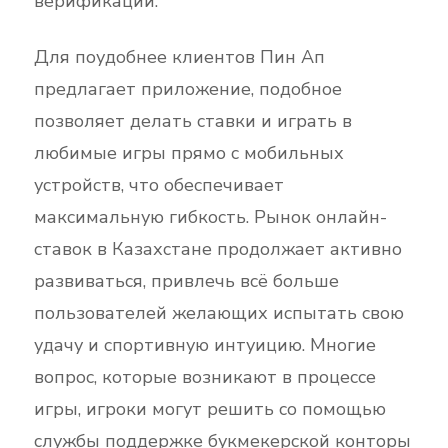
верификации.
Для поудобнее клиентов Пин Ап
предлагает приложение, подобное
позволяет делать ставки и играть в
любимые игры прямо с мобильных
устройств, что обеспечивает
максимальную гибкость. Рынок онлайн-
ставок в Казахстане продолжает активно
развиваться, привлечь всё больше
пользователей желающих испытать свою
удачу и спортивную интуицию. Многие
вопрос, которые возникают в процессе
игры, игроки могут решить со помощью
службы поддержке букмекерской конторы