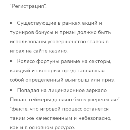
“Регистрация”.
Существующие в рамках акций и
турниров бонусы и призы должно быть
использованы усовершенство ставок в
играх на сайте казино.
Колесо фортуны равные на секторы,
каждый из которых представлявшая
собой определенный выигрыш или приз.
Попадая на лицензионное зеркало
Пинап, геймеры должно быть уверены же”
“факте, что игровой процесс останется
таким же качественным и небезопасно,
как и в основном ресурсе.