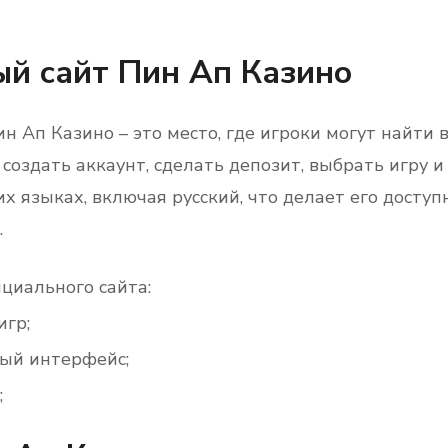
й сайт Пин Ап Казино
 Ап Казино – это место, где игроки могут найти в
 создать аккаунт, сделать депозит, выбрать игру и
их языках, включая русский, что делает его досту
.
циального сайта:
игр;
ный интерфейс;
;