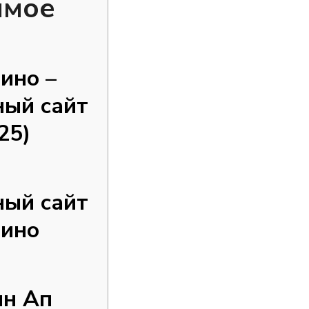
имое
ино –
ый сайт
25)
ый сайт
зино
ин Ап