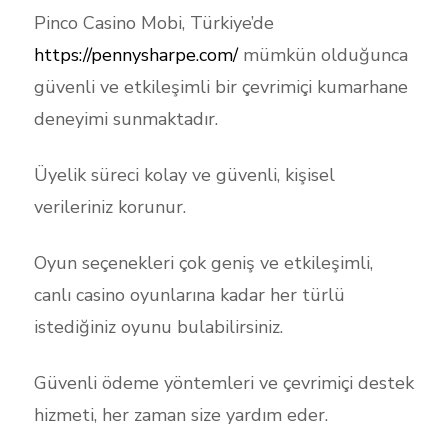
Pinco Casino Mobi, Türkiye’de
https://pennysharpe.com/
mümkün olduğunca
güvenli ve etkileşimli bir çevrimiçi kumarhane
deneyimi sunmaktadır.
Üyelik süreci kolay ve güvenli, kişisel
verileriniz korunur.
Oyun seçenekleri çok geniş ve etkileşimli,
canlı casino oyunlarına kadar her türlü
istediğiniz oyunu bulabilirsiniz.
Güvenli ödeme yöntemleri ve çevrimiçi destek
hizmeti, her zaman size yardım eder.