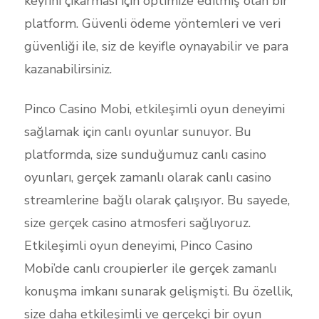
keyfini çıkarması için optimize edilmiş olan bir
platform. Güvenli ödeme yöntemleri ve veri
güvenliği ile, siz de keyifle oynayabilir ve para
kazanabilirsiniz.
Pinco Casino Mobi, etkileşimli oyun deneyimi
sağlamak için canlı oyunlar sunuyor. Bu
platformda, size sunduğumuz canlı casino
oyunları, gerçek zamanlı olarak canlı casino
streamlerine bağlı olarak çalışıyor. Bu sayede,
size gerçek casino atmosferi sağlıyoruz.
Etkileşimli oyun deneyimi, Pinco Casino
Mobi’de canlı croupierler ile gerçek zamanlı
konuşma imkanı sunarak gelişmişti. Bu özellik,
size daha etkileşimli ve gerçekçi bir oyun