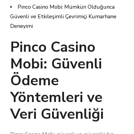
Pinco Casino Mobi: Mümkün Olduğunca
Güvenli ve Etkileşimli Çevrimiçi Kumarhane
Deneyimi
Pinco Casino
Mobi: Güvenli
Ödeme
Yöntemleri ve
Veri Güvenliği