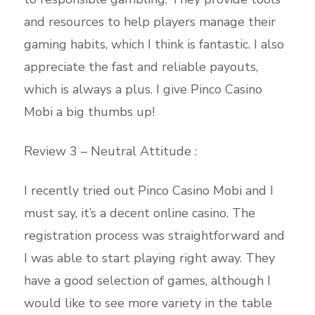
and resources to help players manage their
gaming habits, which I think is fantastic. I also
appreciate the fast and reliable payouts,
which is always a plus. I give Pinco Casino
Mobi a big thumbs up!
Review 3 – Neutral Attitude :
I recently tried out Pinco Casino Mobi and I
must say, it’s a decent online casino. The
registration process was straightforward and
I was able to start playing right away. They
have a good selection of games, although I
would like to see more variety in the table