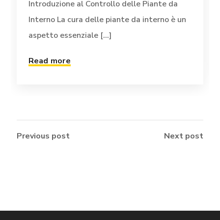
Introduzione al Controllo delle Piante da
Interno La cura delle piante da interno è un
aspetto essenziale [...]
Read more
Previous post
Next post