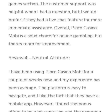
games section. The customer support was
helpful when I had a question, but I would
prefer if they had a live chat feature for more
immediate assistance. Overall, Pinco Casino
Mobi is a solid choice for online gambling, but
there’s room for improvement.
Review 4 – Neutral Attitude :
I have been using Pinco Casino Mobi for a
couple of weeks now, and my experience has
been average. The platform is easy to
navigate, and I like the fact that they have a
mobile app. However, I found the bonus
offers to be a bit confusing and the wagering