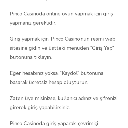
Pinco Casino’da online oyun yapmak için giriş
yapmanız gereklidir.
Giriş yapmak için, Pinco Casino’nun resmi web
sitesine gidin ve üstteki menüden “Giriş Yap”
butonuna tıklayın.
Eğer hesabınız yoksa, “Kaydol” butonuna
basarak ücretsiz hesap oluşturun.
Zaten üye misinizse, kullanıcı adınız ve şifrenizi
girerek giriş yapabilirsiniz.
Pinco Casino’da giriş yaparak, çevrimiçi