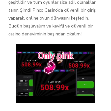
çeşitlidir ve tüm oyunlar size adil olanaklar
tanır. Şimdi Pinco Casino’da güvenli bir giriş
yaparak, online oyun dünyasını keşfedin.
Bugün başlayalım ve keyifli ve güvenli bir
casino deneyiminin başından çıkalım!