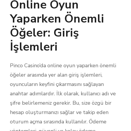
Online Oyun
Yaparken Önemli
Öğeler: Giriş
İşlemleri
Pinco Casino’da online oyun yaparken önemli
öğeler arasında yer alan giriş işlemleri,
oyuncuların keyfini çıkarmasını sağlayan
anahtar adımlardır. İlk olarak, kullanıcı adı ve
şifre belirlemeniz gerekir. Bu, size özgü bir
hesap oluşturmanızı sağlar ve takip eden
oturum açma sırasında kullanılır. Ödeme