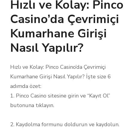
Hızlı ve Kolay: Pinco
Casino’da Çevrimiçi
Kumarhane Girişi
Nasıl Yapılır?
Hızlı ve Kolay: Pinco Casino’da Çevrimiçi
Kumarhane Girişi Nasıl Yapılır? İşte size 6
adımda özet:
1. Pinco Casino sitesine girin ve “Kayıt Ol”
butonuna tıklayın.
2. Kaydolma formunu doldurun ve kaydolun.