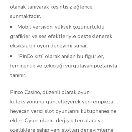
olanak tanıyarak kesintisiz eğlence
sunmaktadır.
Mobil versiyon, yüksek çözünürlüklü
grafikler ve ses efektleriyle desteklenerek
eksiksiz bir oyun deneyimi sunar.
“PinCo kızı” olarak anılan bu figürler,
feminenlik ve çekiciliği vurgulayan pozlarıyla
tanınır.
Pinco Casino, düzenli olarak oyun
koleksiyonunu güncelleyerek yeni empieza
heyecan verici slot oyunlarını kütüphanesine
ekler. Oyuncuların, değişik temalara ve
özelliklere sahip yeni slotları deneyimleme