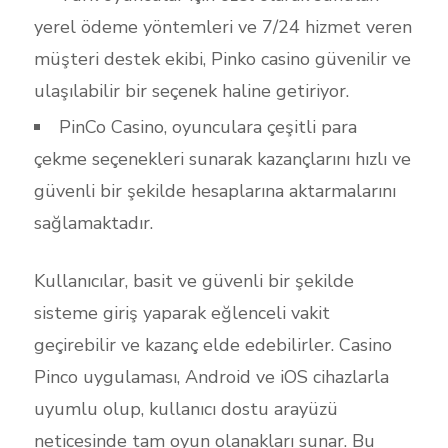
yerel ödeme yöntemleri ve 7/24 hizmet veren
müşteri destek ekibi, Pinko casino güvenilir ve
ulaşılabilir bir seçenek haline getiriyor.
PinCo Casino, oyunculara çeşitli para
çekme seçenekleri sunarak kazançlarını hızlı ve
güvenli bir şekilde hesaplarına aktarmalarını
sağlamaktadır.
Kullanıcılar, basit ve güvenli bir şekilde
sisteme giriş yaparak eğlenceli vakit
geçirebilir ve kazanç elde edebilirler. Casino
Pinco uygulaması, Android ve iOS cihazlarla
uyumlu olup, kullanıcı dostu arayüzü
neticesinde tam oyun olanakları sunar. Bu