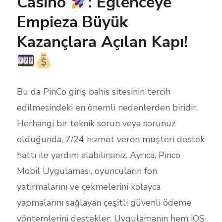
Casino
: Eğlenceye
Empieza Büyük
Kazançlara Açılan Kapı!
Bu da PinCo giriş bahis sitesinin tercih
edilmesindeki en önemli nedenlerden biridir.
Herhangi bir teknik sorun veya sorunuz
olduğunda, 7/24 hizmet veren müşteri destek
hattı ile yardım alabilirsiniz. Ayrıca, Pinco
Mobil Uygulaması, oyuncuların fon
yatırmalarını ve çekmelerini kolayca
yapmalarını sağlayan çeşitli güvenli ödeme
yöntemlerini destekler. Uygulamanın hem iOS