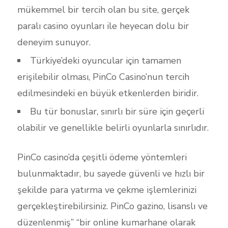
mükemmel bir tercih olan bu site, gerçek
paralı casino oyunları ile heyecan dolu bir
deneyim sunuyor.
Türkiye’deki oyuncular için tamamen
erişilebilir olması, PinCo Casino’nun tercih
edilmesindeki en büyük etkenlerden biridir.
Bu tür bonuslar, sınırlı bir süre için geçerli
olabilir ve genellikle belirli oyunlarla sınırlıdır.
PinCo casino’da çeşitli ödeme yöntemleri
bulunmaktadır, bu sayede güvenli ve hızlı bir
şekilde para yatırma ve çekme işlemlerinizi
gerçekleştirebilirsiniz. PinCo gazino, lisanslı ve
düzenlenmiş” “bir online kumarhane olarak