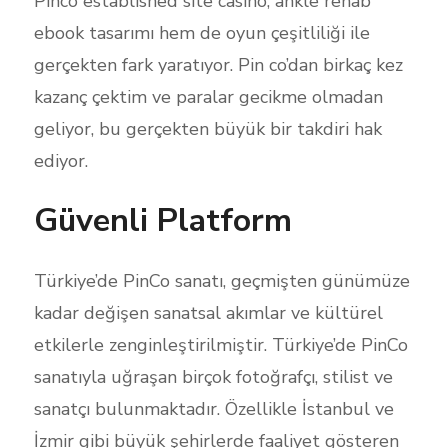
Pinco established site casino, ankle rehab
ebook tasarımı hem de oyun çeşitliliği ile
gerçekten fark yaratıyor. Pin co’dan birkaç kez
kazanç çektim ve paralar gecikme olmadan
geliyor, bu gerçekten büyük bir takdiri hak
ediyor.
Güvenli Platform
Türkiye’de PinCo sanatı, geçmişten günümüze
kadar değişen sanatsal akımlar ve kültürel
etkilerle zenginleştirilmiştir. Türkiye’de PinCo
sanatıyla uğraşan birçok fotoğrafçı, stilist ve
sanatçı bulunmaktadır. Özellikle İstanbul ve
İzmir gibi büyük şehirlerde faaliyet gösteren