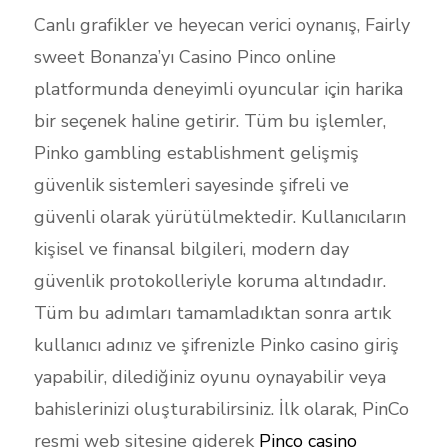
Canlı grafikler ve heyecan verici oynanış, Fairly
sweet Bonanza’yı Casino Pinco online
platformunda deneyimli oyuncular için harika
bir seçenek haline getirir. Tüm bu işlemler,
Pinko gambling establishment gelişmiş
güvenlik sistemleri sayesinde şifreli ve
güvenli olarak yürütülmektedir. Kullanıcıların
kişisel ve finansal bilgileri, modern day
güvenlik protokolleriyle koruma altındadır.
Tüm bu adımları tamamladıktan sonra artık
kullanıcı adınız ve şifrenizle Pinko casino giriş
yapabilir, dilediğiniz oyunu oynayabilir veya
bahislerinizi oluşturabilirsiniz. İlk olarak, PinCo
resmi web sitesine giderek
Pinco casino