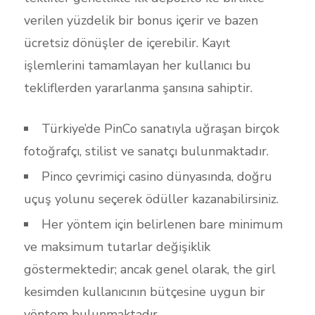
verilen yüzdelik bir bonus içerir ve bazen
ücretsiz dönüşler de içerebilir. Kayıt
işlemlerini tamamlayan her kullanıcı bu
tekliflerden yararlanma şansına sahiptir.
Türkiye’de PinCo sanatıyla uğraşan birçok
fotoğrafçı, stilist ve sanatçı bulunmaktadır.
Pinco çevrimiçi casino dünyasında, doğru
uçuş yolunu seçerek ödüller kazanabilirsiniz.
Her yöntem için belirlenen bare minimum
ve maksimum tutarlar değişiklik
göstermektedir; ancak genel olarak, the girl
kesimden kullanıcının bütçesine uygun bir
yöntem bulunmaktadır.