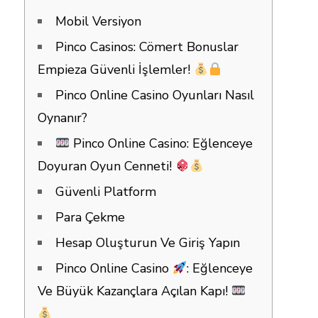
Mobil Versiyon
Pinco Casinos: Cömert Bonuslar
Empieza Güvenli İşlemler!
Pinco Online Casino Oyunları Nasıl
Oynanır?
Pinco Online Casino: Eğlenceye
Doyuran Oyun Cenneti!
Güvenli Platform
Para Çekme
Hesap Oluşturun Ve Giriş Yapın
Pinco Online Casino
: Eğlenceye
Ve Büyük Kazançlara Açılan Kapı!