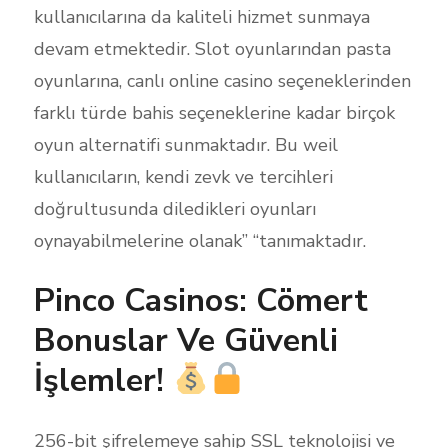
kullanıcılarına da kaliteli hizmet sunmaya
devam etmektedir. Slot oyunlarından pasta
oyunlarına, canlı online casino seçeneklerinden
farklı türde bahis seçeneklerine kadar birçok
oyun alternatifi sunmaktadır. Bu weil
kullanıcıların, kendi zevk ve tercihleri
doğrultusunda diledikleri oyunları
oynayabilmelerine olanak” “tanımaktadır.
Pinco Casinos: Cömert
Bonuslar Ve Güvenli
İşlemler!
256-bit şifrelemeye sahip SSL teknolojisi ve