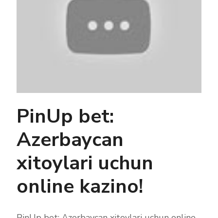
PinUp bet:
Azerbaycan
xitoylari uchun
online kazino!
PinUp bet: Azerbaycan xitoylari uchun online