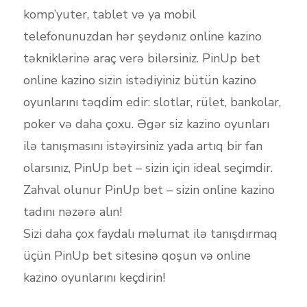
komp’yuter, tablet və ya mobil
telefonunuzdan hər şeydənız online kazino
təkniklərinə araç verə bilərsiniz. PinUp bet
online kazino sizin istədiyiniz bütün kazino
oyunlarını təqdim edir: slotlar, rület, bankolar,
poker və daha çoxu. Əgər siz kazino oyunları
ilə tanışmasını istəyirsiniz yada artıq bir fan
olarsınız, PinUp bet – sizin için ideal seçimdir.
Zahval olunur PinUp bet – sizin online kazino
tadını nəzərə alın!
Sizi daha çox faydalı məlumat ilə tanışdırmaq
üçün PinUp bet sitesinə qoşun və online
kazino oyunlarını keçdirin!