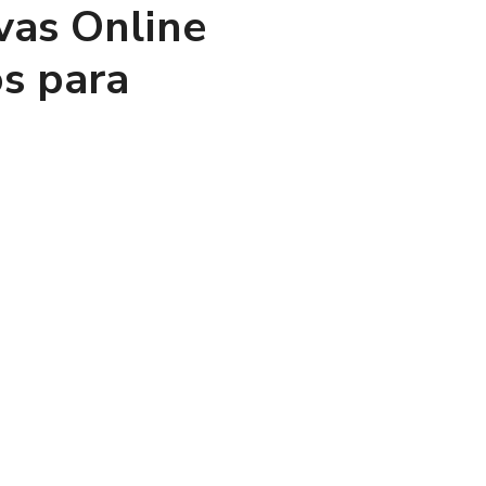
vas Online
s para