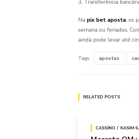
Transferência bancária
Na
pix bet aposta
, os 
semana ou feriados. Com
ainda pode levar até cin
Tags:
apostas
ca
RELATED POSTS
CASSINO
KASIM 6,