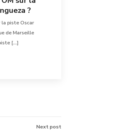
’OM sur la
Mercato OM : 
ingueza ?
Gomes, Abline…
sur les pistes 
 la piste Oscar
e de Marseille
Mercato OM : Medina, 
ste [...]
point sur les pistes ma
prépare un mercato [...
Read more
Next post