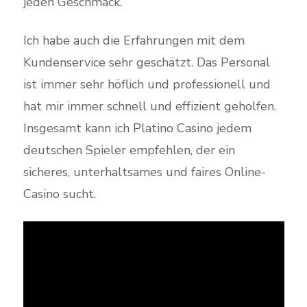
jeden Geschmack.
Ich habe auch die Erfahrungen mit dem
Kundenservice sehr geschätzt. Das Personal
ist immer sehr höflich und professionell und
hat mir immer schnell und effizient geholfen.
Insgesamt kann ich Platino Casino jedem
deutschen Spieler empfehlen, der ein
sicheres, unterhaltsames und faires Online-
Casino sucht.