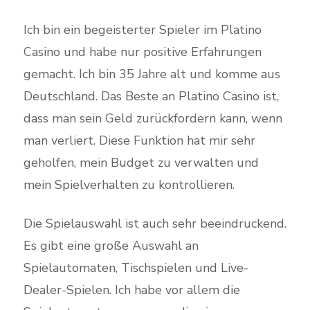
Ich bin ein begeisterter Spieler im Platino
Casino und habe nur positive Erfahrungen
gemacht. Ich bin 35 Jahre alt und komme aus
Deutschland. Das Beste an Platino Casino ist,
dass man sein Geld zurückfordern kann, wenn
man verliert. Diese Funktion hat mir sehr
geholfen, mein Budget zu verwalten und
mein Spielverhalten zu kontrollieren.
Die Spielauswahl ist auch sehr beeindruckend.
Es gibt eine große Auswahl an
Spielautomaten, Tischspielen und Live-
Dealer-Spielen. Ich habe vor allem die