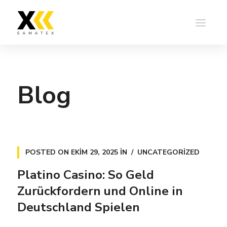
Blog
POSTED ON
EKIM 29, 2025
IN
UNCATEGORIZED
Platino Casino: So Geld
Zurückfordern und Online in
Deutschland Spielen