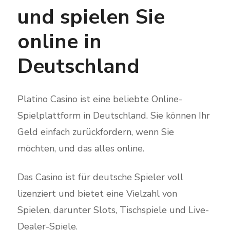
und spielen Sie
online in
Deutschland
Platino Casino ist eine beliebte Online-
Spielplattform in Deutschland. Sie können Ihr
Geld einfach zurückfordern, wenn Sie
möchten, und das alles online.
Das Casino ist für deutsche Spieler voll
lizenziert und bietet eine Vielzahl von
Spielen, darunter Slots, Tischspiele und Live-
Dealer-Spiele.