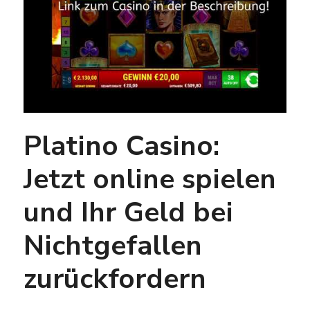
Platino Casino:
Jetzt online spielen
und Ihr Geld bei
Nichtgefallen
zurückfordern