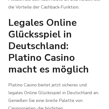
die Vorteile der Cashback-Funktion.
Legales Online
Glücksspiel in
Deutschland:
Platino Casino
macht es möglich
Platino Casino bietet jetzt sicheres und
legales Online Glücksspiel in Deutschland an.
Genießen Sie eine breite Palette von
Casinospielen, die höchsten