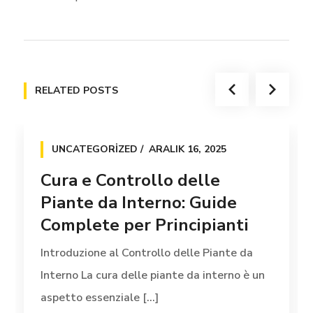
RELATED POSTS
UNCATEGORIZED
ARALIK 16, 2025
Cura e Controllo delle
Piante da Interno: Guide
Complete per Principianti
Introduzione al Controllo delle Piante da
Interno La cura delle piante da interno è un
aspetto essenziale [...]