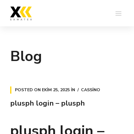
Blog
POSTED ON
EKIM 25, 2025
IN
CASSINO
plusph login – plusph
plusph login –