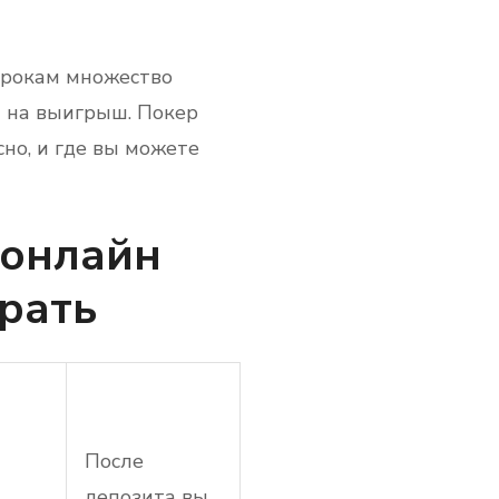
грокам множество
ы на выигрыш. Покер
сно, и где вы можете
 онлайн
грать
После
депозита вы