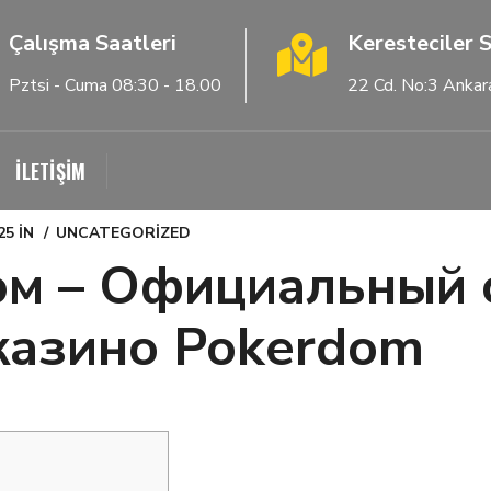
Çalışma Saatleri
Keresteciler S
Pztsi - Cuma 08:30 - 18.00
22 Cd. No:3 Ankar
İLETİŞİM
25
IN
UNCATEGORIZED
м – Официальный 
казино Pokerdom