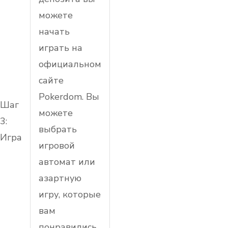
можете
начать
играть на
официальном
сайте
Pokerdom. Вы
Шаг
можете
3:
выбрать
Игра
игровой
автомат или
азартную
игру, которые
вам
понравились,