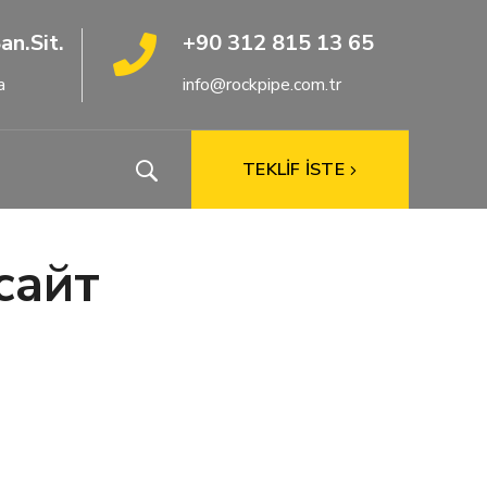
an.Sit.
+90 312 815 13 65
a
info@rockpipe.com.tr
TEKLİF İSTE
сайт