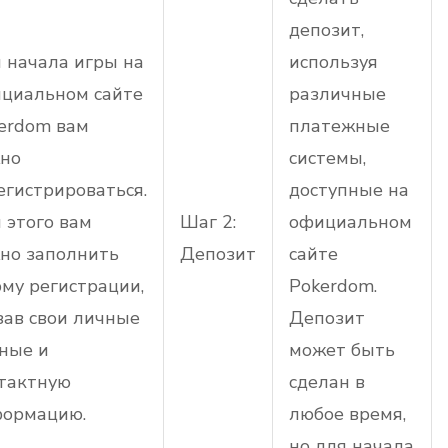
депозит,
 начала игры на
используя
циальном сайте
различные
erdom вам
платежные
но
системы,
егистрироваться.
доступные на
 этого вам
Шаг 2:
официальном
но заполнить
Депозит
сайте
му регистрации,
Pokerdom.
зав свои личные
Депозит
ные и
может быть
тактную
сделан в
ормацию.
любое время,
но для начала