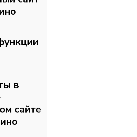
ино
функции
ты в
–
ом сайте
зино