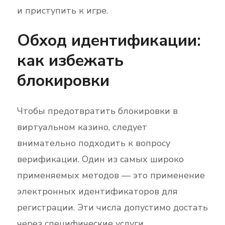
и приступить к игре.
Обход идентификации:
как избежать
блокировки
Чтобы предотвратить блокировки в
виртуальном казино, следует
внимательно подходить к вопросу
верификации. Один из самых широко
применяемых методов — это применение
электронных идентификаторов для
регистрации. Эти числа допустимо достать
через специфические услуги,