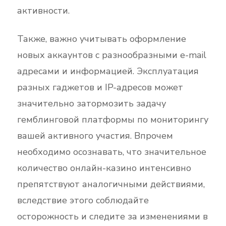
активности.
Также, важно учитывать оформление
новых аккаунтов с разнообразными e-mail
адресами и информацией. Эксплуатация
разных гаджетов и IP-адресов может
значительно затормозить задачу
гемблинговой платформы по мониторингу
вашей активного участия. Впрочем
необходимо осознавать, что значительное
количество онлайн-казино интенсивно
препятствуют аналогичными действиями,
вследствие этого соблюдайте
осторожность и следите за изменениями в