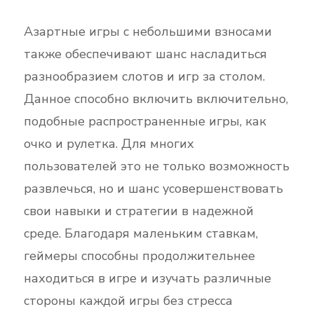
Азартные игры с небольшими взносами
также обеспечивают шанс насладиться
разнообразием слотов и игр за столом.
Данное способно включить включительно,
подобные распространенные игры, как
очко и рулетка. Для многих
пользователей это не только возможность
развлечься, но и шанс усовершенствовать
свои навыки и стратегии в надежной
среде. Благодаря маленьким ставкам,
геймеры способны продолжительнее
находиться в игре и изучать различные
стороны каждой игры без стресса