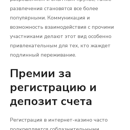
развлечения становятся все более
популярными. Коммуникация и
возможность взаимодействия с прочими
участниками делают этот вид особенно
привлекательным для тех, кто жаждет
подлинный переживание.
Премии за
регистрацию и
депозит счета
Регистрация в интернет-казино часто
подкрепляется соблазнительными