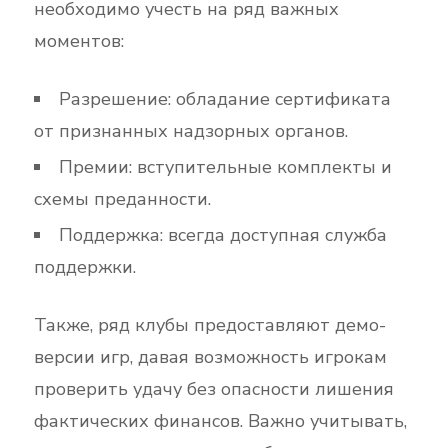
необходимо учесть на ряд важных
моментов:
Разрешение: обладание сертификата
от признанных надзорных органов.
Премии: вступительные комплекты и
схемы преданности.
Поддержка: всегда доступная служба
поддержки.
Также, ряд клубы предоставляют демо-
версии игр, давая возможность игрокам
проверить удачу без опасности лишения
фактических финансов. Важно учитывать,