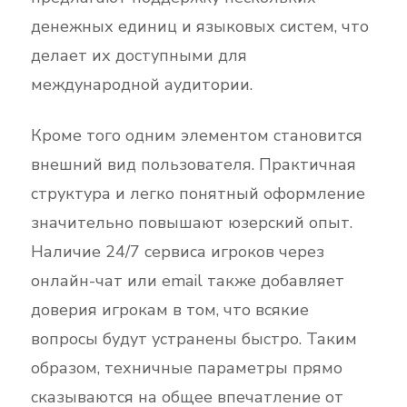
денежных единиц и языковых систем, что
делает их доступными для
международной аудитории.
Кроме того одним элементом становится
внешний вид пользователя. Практичная
структура и легко понятный оформление
значительно повышают юзерский опыт.
Наличие 24/7 сервиса игроков через
онлайн-чат или email также добавляет
доверия игрокам в том, что всякие
вопросы будут устранены быстро. Таким
образом, техничные параметры прямо
сказываются на общее впечатление от