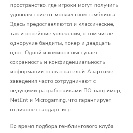
пространство, где игроки могут получить
удовольствие от множеством гэмблинга.
Здесь предоставляются и классические,
так и новейшие увлечения, в том числе
однорукие бандиты, покер и двадцать
одно. Одной изюминок выступает
сохранность и конфиденциальность
информации пользователей. Азартные
заведения часто сотрудничают с
ведущими разработчиками ПО, например,
NetEnt и Microgaming, что гарантирует
отличное стандарт игр.
Во время подбора гемблингового клуба