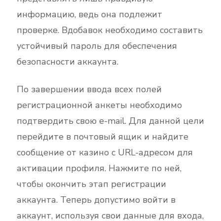
информацию, ведь она подлежит
проверке. Вдобавок необходимо составить
устойчивый пароль для обеспечения
безопасности аккаунта.
По завершении ввода всех полей
регистрационной анкеты необходимо
подтвердить свою e-mail. Для данной цели
перейдите в почтовый ящик и найдите
сообщение от казино с URL-адресом для
активации профиля. Нажмите по ней,
чтобы окончить этап регистрации
аккаунта. Теперь допустимо войти в
аккаунт, используя свои данные для входа,