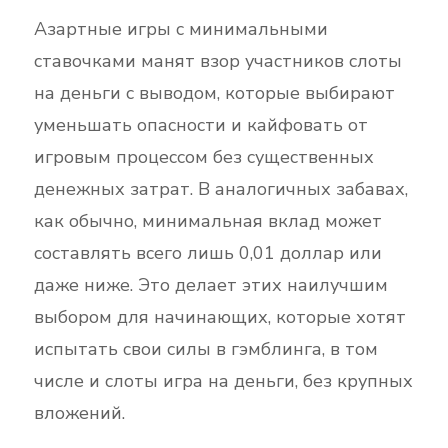
Азартные игры с минимальными
ставочками манят взор участников слоты
на деньги с выводом, которые выбирают
уменьшать опасности и кайфовать от
игровым процессом без существенных
денежных затрат. В аналогичных забавах,
как обычно, минимальная вклад может
составлять всего лишь 0,01 доллар или
даже ниже. Это делает этих наилучшим
выбором для начинающих, которые хотят
испытать свои силы в гэмблинга, в том
числе и слоты игра на деньги, без крупных
вложений.