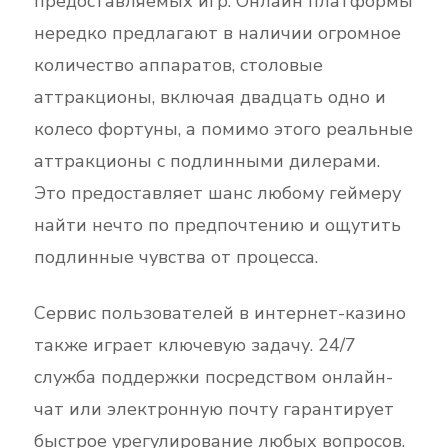
предоставляемых игр. Онлайн платформы
нередко предлагают в наличии огромное
количество аппаратов, столовые
аттракционы, включая двадцать одно и
колесо фортуны, а помимо этого реальные
аттракционы с подлинными дилерами.
Это предоставляет шанс любому геймеру
найти нечто по предпочтению и ощутить
подлинные чувства от процесса.
Сервис пользователей в интернет-казино
также играет ключевую задачу. 24/7
служба поддержки посредством онлайн-
чат или электронную почту гарантирует
быстрое урегулирование любых вопросов.