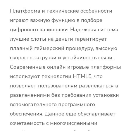
Платформа и техничecкие особенности
играют важную функцию в подборе
цифрового казиношки. Надежная система
лучшие слоты на деньги гарантирует
плавный геймерский процедуру, высокую
скорость загрузки и устойчивость связи.
Современные онлайн игровые платформы
используют технологии HTML5, что
позволяет пользователям развлекаться в
развлечениями без требования установки
вспомогательного программного
обеспечения. Данное ещё обуславливает
сочетаемость с многочисленными