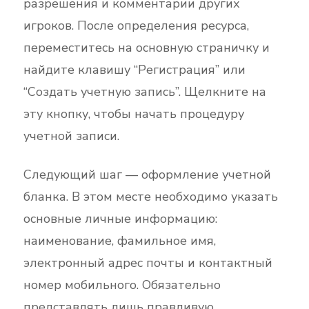
разрешения и комментарии других
игроков. После определения ресурса,
переместитесь на основную страничку и
найдите клавишу “Регистрация” или
“Создать учетную запись”. Щелкните на
эту кнопку, чтобы начать процедуру
учетной записи.
Следующий шаг — оформление учетной
бланка. В этом месте необходимо указать
основные личные информацию:
наименование, фамильное имя,
электронный адрес почты и контактный
номер мобильного. Обязательно
представлять лишь правдивую