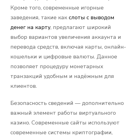
Кроме того, современные игорные
заведения, такие как
слоты с выводом
денег на карту
, предлагают широкий
выбор вариантов увеличения аккаунта и
перевода средств, включая карты, онлайн-
кошельки и цифровые валюты. Данное
позволяет процедуру монетарных
транзакций удобным и надёжным для
клиентов.
Безопасность сведений — дополнительно
важный элемент работы виртуального
казино. Современные сайты используют
современные системы криптографии,