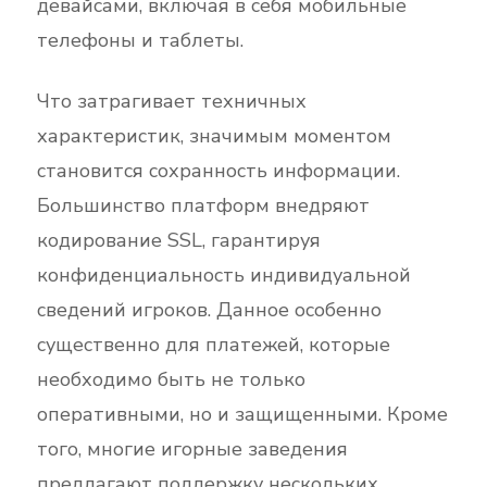
девайсами, включая в себя мобильные
телефоны и таблеты.
Что затрагивает техничных
характеристик, значимым моментом
становится сохранность информации.
Большинство платформ внедряют
кодирование SSL, гарантируя
конфиденциальность индивидуальной
сведений игроков. Данное особенно
существенно для платежей, которые
необходимо быть не только
оперативными, но и защищенными. Кроме
того, многие игорные заведения
предлагают поддержку нескольких