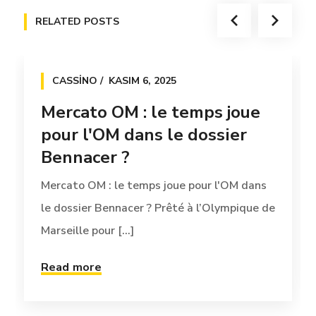
RELATED POSTS
CASSINO
KASIM 6, 2025
Mercato OM : le temps joue
pour l'OM dans le dossier
Bennacer ?
Mercato OM : le temps joue pour l'OM dans
le dossier Bennacer ? Prêté à l’Olympique de
Marseille pour [...]
Read more