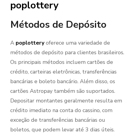
poplottery
Métodos de Depósito
A
poplottery
oferece uma variedade de
métodos de depósito para clientes brasileiros.
Os principais métodos incluem cartões de
crédito, carteiras eletrônicas, transferências
bancárias e boleto bancário. Além disso, os
cartões Astropay também são suportados.
Depositar montantes geralmente resulta em
crédito imediato na conta do cassino, com
exceção de transferências bancárias ou
boletos, que podem levar até 3 dias úteis.