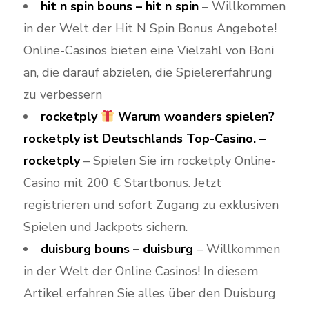
hit n spin bouns – hit n spin
– Willkommen
in der Welt der Hit N Spin Bonus Angebote!
Online-Casinos bieten eine Vielzahl von Boni
an, die darauf abzielen, die Spielererfahrung
zu verbessern
rocketply
Warum woanders spielen?
rocketply ist Deutschlands Top-Casino. –
rocketply
– Spielen Sie im rocketply Online-
Casino mit 200 € Startbonus. Jetzt
registrieren und sofort Zugang zu exklusiven
Spielen und Jackpots sichern.
duisburg bouns – duisburg
– Willkommen
in der Welt der Online Casinos! In diesem
Artikel erfahren Sie alles über den Duisburg