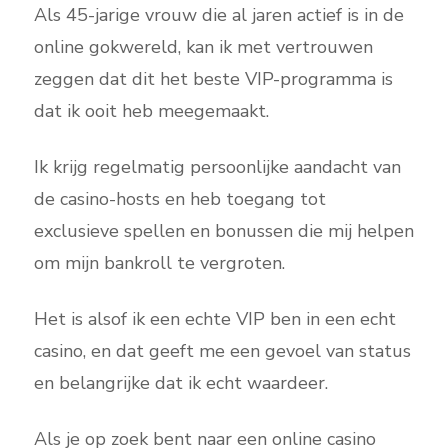
Als 45-jarige vrouw die al jaren actief is in de
online gokwereld, kan ik met vertrouwen
zeggen dat dit het beste VIP-programma is
dat ik ooit heb meegemaakt.
Ik krijg regelmatig persoonlijke aandacht van
de casino-hosts en heb toegang tot
exclusieve spellen en bonussen die mij helpen
om mijn bankroll te vergroten.
Het is alsof ik een echte VIP ben in een echt
casino, en dat geeft me een gevoel van status
en belangrijke dat ik echt waardeer.
Als je op zoek bent naar een online casino