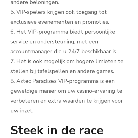
andere beloningen.
5. VIP-spelers krijgen ook toegang tot
exclusieve evenementen en promoties.
6. Het VIP-programma biedt persoonlijke
service en ondersteuning, met een
accountmanager die u 24/7 beschikbaar is.
7. Het is ook mogelijk om hogere limieten te
stellen bij tafelspellen en andere games.
8. Aztec Paradise’s VIP-programma is een
geweldige manier om uw casino-ervaring te
verbeteren en extra waarden te krijgen voor
uw inzet.
Steek in de race