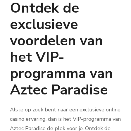
Ontdek de
exclusieve
voordelen van
het VIP-
programma van
Aztec Paradise
Als je op zoek bent naar een exclusieve online
casino ervaring, dan is het VIP-programma van
Aztec Paradise de plek voor je. Ontdek de