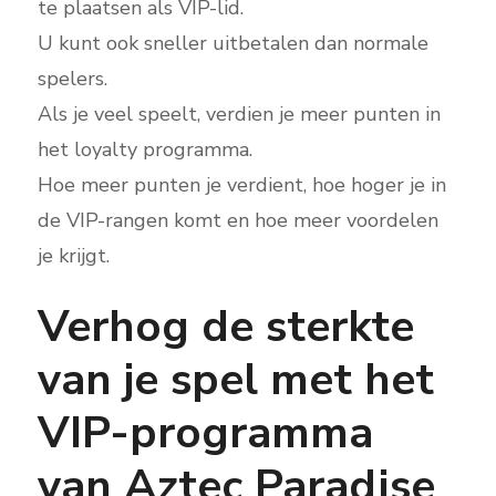
te plaatsen als VIP-lid.
U kunt ook sneller uitbetalen dan normale
spelers.
Als je veel speelt, verdien je meer punten in
het loyalty programma.
Hoe meer punten je verdient, hoe hoger je in
de VIP-rangen komt en hoe meer voordelen
je krijgt.
Verhog de sterkte
van je spel met het
VIP-programma
van Aztec Paradise