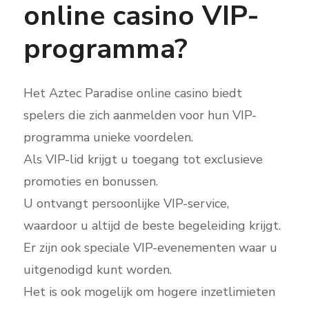
online casino VIP-
programma?
Het Aztec Paradise online casino biedt
spelers die zich aanmelden voor hun VIP-
programma unieke voordelen.
Als VIP-lid krijgt u toegang tot exclusieve
promoties en bonussen.
U ontvangt persoonlijke VIP-service,
waardoor u altijd de beste begeleiding krijgt.
Er zijn ook speciale VIP-evenementen waar u
uitgenodigd kunt worden.
Het is ook mogelijk om hogere inzetlimieten