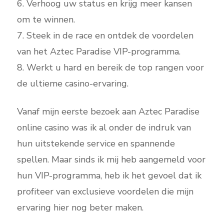
6. Verhoog uw status en krijg meer kansen
om te winnen.
7. Steek in de race en ontdek de voordelen
van het Aztec Paradise VIP-programma.
8. Werkt u hard en bereik de top rangen voor
de ultieme casino-ervaring.
Vanaf mijn eerste bezoek aan Aztec Paradise
online casino was ik al onder de indruk van
hun uitstekende service en spannende
spellen. Maar sinds ik mij heb aangemeld voor
hun VIP-programma, heb ik het gevoel dat ik
profiteer van exclusieve voordelen die mijn
ervaring hier nog beter maken.