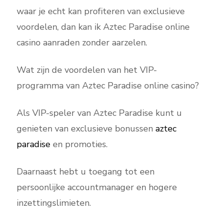
waar je echt kan profiteren van exclusieve
voordelen, dan kan ik Aztec Paradise online
casino aanraden zonder aarzelen.
Wat zijn de voordelen van het VIP-
programma van Aztec Paradise online casino?
Als VIP-speler van Aztec Paradise kunt u
genieten van exclusieve bonussen
aztec
paradise
en promoties.
Daarnaast hebt u toegang tot een
persoonlijke accountmanager en hogere
inzettingslimieten.