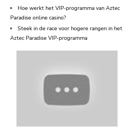
Hoe werkt het VIP-programma van Aztec
Paradise online casino?
Steek in de race voor hogere rangen in het
Aztec Paradise VIP-programma