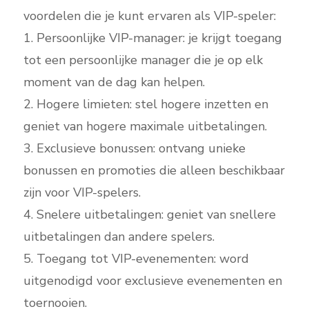
voordelen die je kunt ervaren als VIP-speler:
1. Persoonlijke VIP-manager: je krijgt toegang
tot een persoonlijke manager die je op elk
moment van de dag kan helpen.
2. Hogere limieten: stel hogere inzetten en
geniet van hogere maximale uitbetalingen.
3. Exclusieve bonussen: ontvang unieke
bonussen en promoties die alleen beschikbaar
zijn voor VIP-spelers.
4. Snelere uitbetalingen: geniet van snellere
uitbetalingen dan andere spelers.
5. Toegang tot VIP-evenementen: word
uitgenodigd voor exclusieve evenementen en
toernooien.