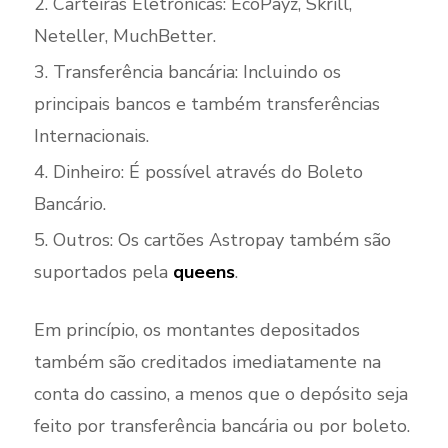
Carteiras Eletrônicas: EcoPayz, Skrill,
Neteller, MuchBetter.
Transferência bancária: Incluindo os
principais bancos e também transferências
Internacionais.
Dinheiro: É possível através do Boleto
Bancário.
Outros: Os cartões Astropay também são
suportados pela
queens
.
Em princípio, os montantes depositados
também são creditados imediatamente na
conta do cassino, a menos que o depósito seja
feito por transferência bancária ou por boleto.