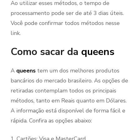
Ao utilizar esses métodos, o tempo de
processamento pode ser de até 3 dias úteis.
Você pode confirmar todos métodos nesse
link.
Como sacar da
queens
A
queens
tem um dos melhores produtos
bancários do mercado brasileiro. As opções de
retiradas contemplam todos os principais
métodos, tanto em Reais quanto em Dólares.
A informação está disponível de forma fácil e
rápida. Confira as opções abaixo:
Cartões: Visa e MasterCard.