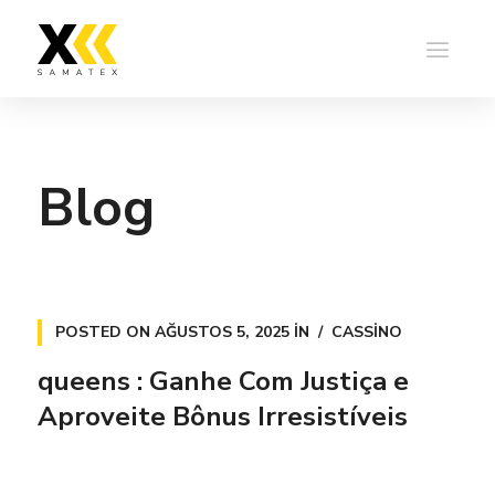
Blog
POSTED ON
AĞUSTOS 5, 2025
IN
CASSINO
queens : Ganhe Com Justiça e
Aproveite Bônus Irresistíveis