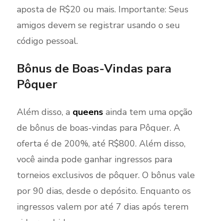
aposta de R$20 ou mais. Importante: Seus
amigos devem se registrar usando o seu
código pessoal.
Bônus de Boas-Vindas para
Pôquer
Além disso, a
queens
ainda tem uma opção
de bônus de boas-vindas para Pôquer. A
oferta é de 200%, até R$800. Além disso,
você ainda pode ganhar ingressos para
torneios exclusivos de pôquer. O bônus vale
por 90 dias, desde o depósito. Enquanto os
ingressos valem por até 7 dias após terem