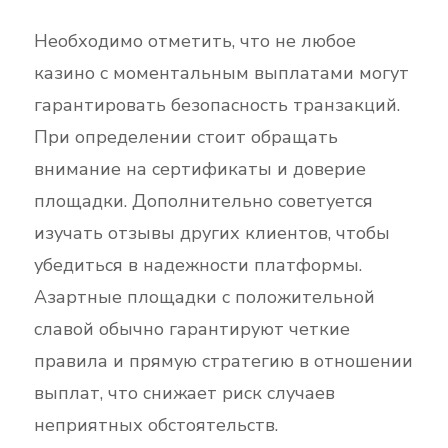
Необходимо отметить, что не любое
казино с моментальным выплатами могут
гарантировать безопасность транзакций.
При определении стоит обращать
внимание на сертификаты и доверие
площадки. Дополнительно советуется
изучать отзывы других клиентов, чтобы
убедиться в надежности платформы.
Азартные площадки с положительной
славой обычно гарантируют четкие
правила и прямую стратегию в отношении
выплат, что снижает риск случаев
неприятных обстоятельств.