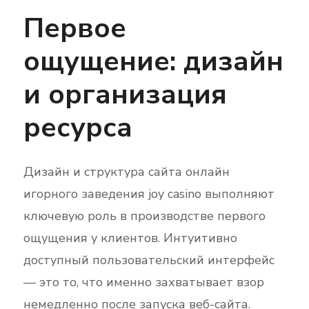
Первое
ощущение: дизайн
и организация
ресурса
Дизайн и структура сайта онлайн
игорного заведения joy casino выполняют
ключевую роль в производстве первого
ощущения у клиентов. Интуитивно
доступный пользовательский интерфейс
— это то, что именно захватывает взор
немедленно после запуска веб-сайта.