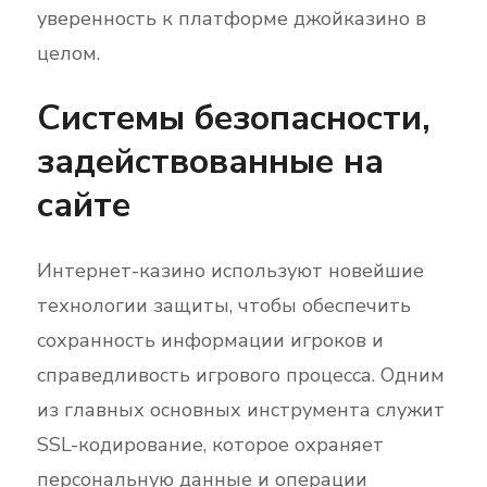
уверенность к платформе джойказино в
целом.
Системы безопасности,
задействованные на
сайте
Интернет-казино используют новейшие
технологии защиты, чтобы обеспечить
сохранность информации игроков и
справедливость игрового процесса. Одним
из главных основных инструмента служит
SSL-кодирование, которое охраняет
персональную данные и операции