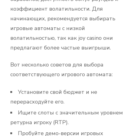
коэффициент волатильности. Для
начинающих, рекомендуется выбирать
игровые автоматы с низкой
волатильностью, так как joy casino они
предлагают более частые выигрыши.
Вот несколько советов для выбора
соответствующего игрового автомата:
Установите свой бюджет и не
перерасходуйте его.
Ищите слоты с значительным уровнем
ретурна игроку (RTP).
Пробуйте демо-версии игровых