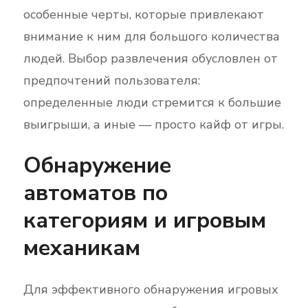
особенные черты, которые привлекают
внимание к ним для большого количества
людей. Выбор развлечения обусловлен от
предпочтений пользователя:
определенные люди стремится к большие
выигрыши, а иные — просто кайф от игры.
Обнаружение
автоматов по
категориям и игровым
механикам
Для эффективного обнаружения игровых