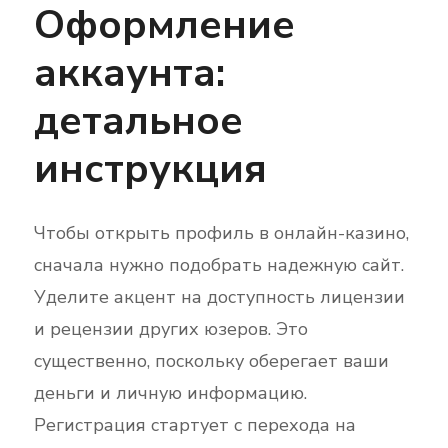
Оформление
аккаунта:
детальное
инструкция
Чтобы открыть профиль в онлайн-казино,
сначала нужно подобрать надежную сайт.
Уделите акцент на доступность лицензии
и рецензии других юзеров. Это
существенно, поскольку оберегает ваши
деньги и личную информацию.
Регистрация стартует с перехода на