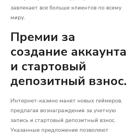
завлекает все больше клиентов по всему
миру.
Премии за
создание аккаунта
и стартовый
депозитный взнос.
Интернет-казино манят новых геймеров,
предлагая вознаграждения за учетную
запись и стартовый депозитный взнос.
Указанные предложения позволяют