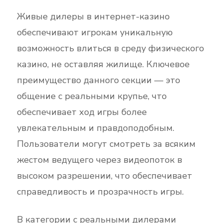
Живые дилеры в интернет-казино
обеспечивают игрокам уникальную
возможность влиться в среду физического
казино, не оставляя жилище. Ключевое
преимущество данного секции — это
общение с реальными крупье, что
обеспечивает ход игры более
увлекательным и правдоподобным.
Пользователи могут смотреть за всяким
жестом ведущего через видеопоток в
высоком разрешении, что обеспечивает
справедливость и прозрачность игры.
В категории с реальными дилерами