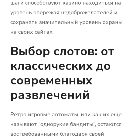
шаги способствуют казино находиться на
уровень опережая недоброжелателей и
сохранять значительный уровень охраны
на своих сайтах.
Выбор слотов: от
классических до
современных
развлечений
Ретро игровые автоматы, или как их еще
называют “однорукие бандиты”, остаются
востребованными благодаря своей