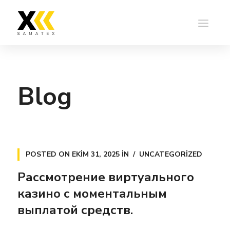
Blog
POSTED ON
EKIM 31, 2025
IN
UNCATEGORIZED
Рассмотрение виртуального
казино с моментальным
выплатой средств.