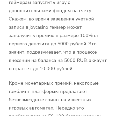
геймерам запустить игру с
дополнительными фондом на счету.
Скажем, во время заведения учетной
записи в joycasino геймер может
заполучить премию в размере 100% от
первого депозита до 5000 рублей. Это
значит, подразумевает, что в процессе
внесении на баланса на 5000 RUB, аккаунт
возрастет до 10 000 рублей.
Кроме монетарных премий, некоторые
гэмблинг-платформы предлагают
безвозмездные спины на известных
игровых автоматах. Нередко это