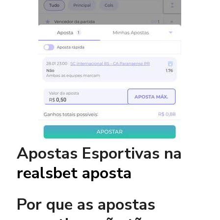
Apostas Esportivas na
realsbet aposta
Por que as apostas