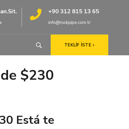
an.Sit.
+90 312 815 13 65
a
info@rockpipe.com.tr
TEKLİF İSTE
 de $230
30 Está te