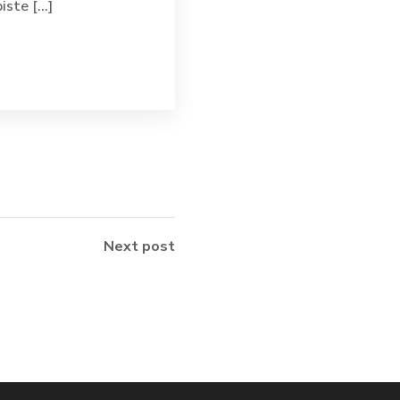
ste [...]
point sur les pistes ma
prépare un mercato [...
Read more
Next post