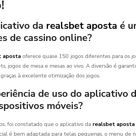
!
licativo da
realsbet aposta
é u
es de cassino online?
t aposta
oferece quase 150 jogos diferentes para os 
ts, jogos de mesa e mesas ao vivo. A diversão é garan
 graças à excelente otimização dos jogos.
eriência de uso do aplicativo 
spositivos móveis?
os, foi constatado que o aplicativo da
realsbet aposta
inicial é bem adaptada para telas pequenas, o menu de n