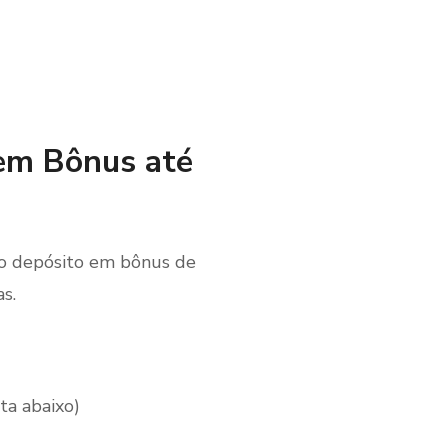
em Bônus até
ro depósito em bônus de
s.
ta abaixo)