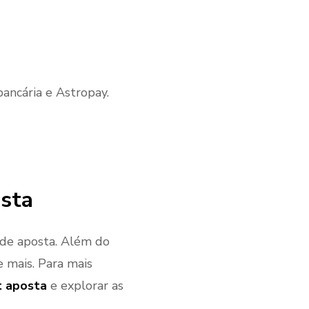
bancária e Astropay.
osta
 de aposta. Além do
e mais. Para mais
t aposta
e explorar as