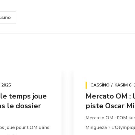
ssino
 2025
CASSINO
KASIM 6, 
le temps joue
Mercato OM : l
s le dossier
piste Oscar M
Mercato OM : l’OM sur
ps joue pour l'OM dans
Mingueza ? L’Olympiqu