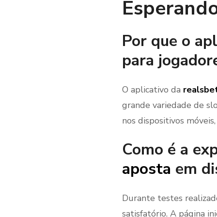
Esperando
Por que o ap
para jogador
O aplicativo da
realsbe
grande variedade de slo
nos dispositivos móveis,
Como é a exp
aposta
em di
Durante testes realizad
satisfatório. A página 