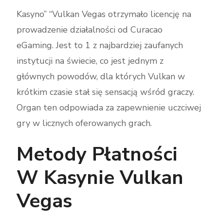
Kasyno” “Vulkan Vegas otrzymało licencję na
prowadzenie działalności od Curacao
eGaming. Jest to 1 z najbardziej zaufanych
instytucji na świecie, co jest jednym z
głównych powodów, dla których Vulkan w
krótkim czasie stał się sensacją wśród graczy.
Organ ten odpowiada za zapewnienie uczciwej
gry w licznych oferowanych grach.
Metody Płatności
W Kasynie Vulkan
Vegas