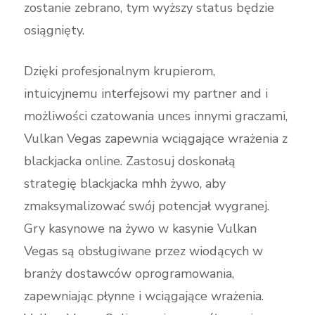
zostanie zebrano, tym wyższy status będzie
osiągnięty.
Dzięki profesjonalnym krupierom,
intuicyjnemu interfejsowi my partner and i
możliwości czatowania unces innymi graczami,
Vulkan Vegas zapewnia wciągające wrażenia z
blackjacka online. Zastosuj doskonałą
strategię blackjacka mhh żywo, aby
zmaksymalizować swój potencjał wygranej.
Gry kasynowe na żywo w kasynie Vulkan
Vegas są obsługiwane przez wiodących w
branży dostawców oprogramowania,
zapewniając płynne i wciągające wrażenia.