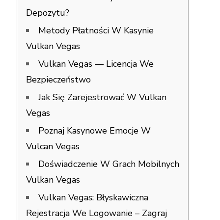
Depozytu?
Metody Płatności W Kasynie
Vulkan Vegas
Vulkan Vegas — Licencja We
Bezpieczeństwo
Jak Się Zarejestrować W Vulkan
Vegas
Poznaj Kasynowe Emocje W
Vulcan Vegas
Doświadczenie W Grach Mobilnych
Vulkan Vegas
Vulkan Vegas: Błyskawiczna
Rejestracja We Logowanie – Zagraj