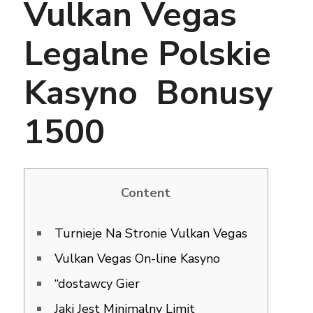
Vulkan Vegas ️
Legalne Polskie
Kasyno ️ Bonusy
1500
Content
Turnieje Na Stronie Vulkan Vegas
Vulkan Vegas On-line Kasyno
“dostawcy Gier
Jaki Jest Minimalny Limit