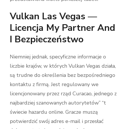
Vulkan Las Vegas —
Licencja My Partner And
I Bezpieczeństwo
Niemniej jednak, specyficzne informacje o
liczbie krajów, w których Vulkan Vegas działa,
są trudne do określenia bez bezpośredniego
kontaktu z firmą. Jest regulowany we
licencjonowany przez rząd Curacao, jednego z
najbardziej szanowanych autorytetów” “t
świecie hazardu online. Gracze muszą
potwierdzić swój adres e-mail i przesłać