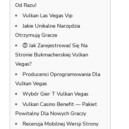
Od Razu!
Vulkan Las Vegas Vip
Jakie Unikalne Narzędzia
Otrzymują Gracze
⓵ Jak Zarejestrować Się Na
Stronie Bukmacherskiej Vulkan
Vegas?
Producenci Oprogramowania Dla
Vulkan Vegas
Wybór Gier T Vulkan Vegas
Vulkan Casino Benefit — Pakiet
Powitalny Dla Nowych Graczy
Recenzja Mobilnej Wersji Strony