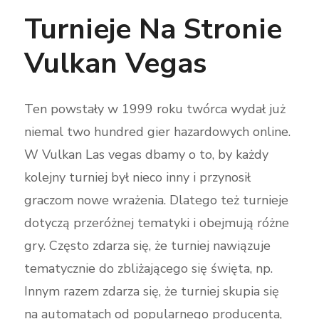
Turnieje Na Stronie
Vulkan Vegas
Ten powstały w 1999 roku twórca wydał już
niemal two hundred gier hazardowych online.
W Vulkan Las vegas dbamy o to, by każdy
kolejny turniej był nieco inny i przynosił
graczom nowe wrażenia. Dlatego też turnieje
dotyczą przeróżnej tematyki i obejmują różne
gry. Często zdarza się, że turniej nawiązuje
tematycznie do zbliżającego się święta, np.
Innym razem zdarza się, że turniej skupia się
na automatach od popularnego producenta,