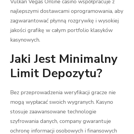
Vulkan Vegas Online casino współpracuje z
najlepszymi dostawcami oprogramowania, aby
zagwarantować płynną rozgrywkę i wysokiej
jakości grafikę w całym portfolio klasyków
kasynowych.
Jaki Jest Minimalny
Limit Depozytu?
Bez przeprowadzenia weryfikacji gracze nie
mogą wypłacać swoich wygranych. Kasyno
stosuje zaawansowane technologie
szyfrowania danych, company gwarantuje
ochronę informacji osobowych i finansowych