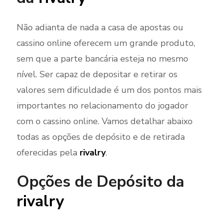
Não adianta de nada a casa de apostas ou
cassino online oferecem um grande produto,
sem que a parte bancária esteja no mesmo
nível. Ser capaz de depositar e retirar os
valores sem dificuldade é um dos pontos mais
importantes no relacionamento do jogador
com o cassino online. Vamos detalhar abaixo
todas as opções de depósito e de retirada
oferecidas pela
rivalry
.
Opções de Depósito da
rivalry