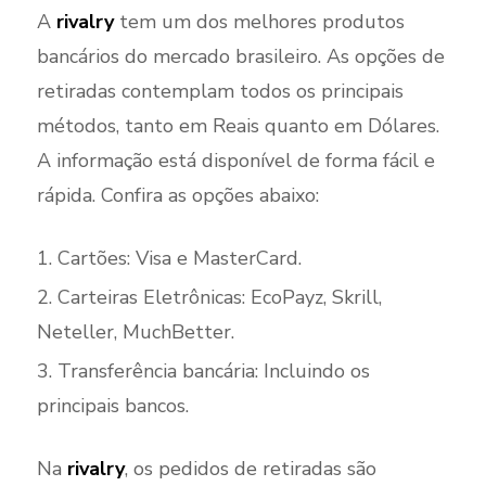
A
rivalry
tem um dos melhores produtos
bancários do mercado brasileiro. As opções de
retiradas contemplam todos os principais
métodos, tanto em Reais quanto em Dólares.
A informação está disponível de forma fácil e
rápida. Confira as opções abaixo:
Cartões: Visa e MasterCard.
Carteiras Eletrônicas: EcoPayz, Skrill,
Neteller, MuchBetter.
Transferência bancária: Incluindo os
principais bancos.
Na
rivalry
, os pedidos de retiradas são