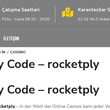
Çalışma Saatleri
Keresteciler S
Pztsi - Cuma 08:30 - 18.00
22 Cd. No:3 Ankar
İLETİŞİM
5
IN
CASSINO
y Code – rocketply
y Code – rocketply
cketply
– In der Welt der Online Casinos kann jeder Vo