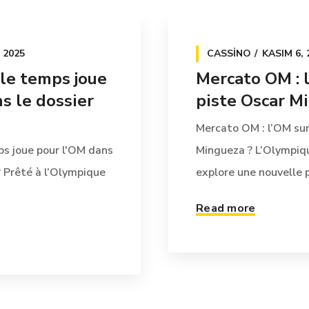
 2025
CASSINO
KASIM 6, 
le temps joue
Mercato OM : l
s le dossier
piste Oscar M
Mercato OM : l’OM sur
ps joue pour l'OM dans
Mingueza ? L’Olympiqu
? Prêté à l’Olympique
explore une nouvelle pi
Read more