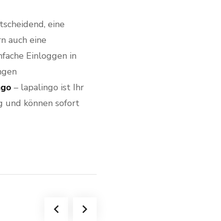
tscheidend, eine
rn auch eine
nfache Einloggen in
ngen
ngo
– lapalingo ist Ihr
g und können sofort