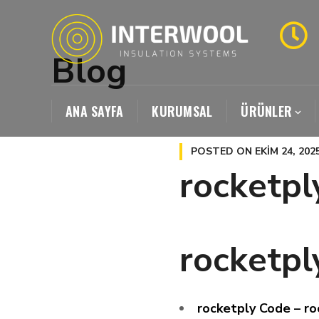
Blog
ANA SAYFA
KURUMSAL
ÜRÜNLER
POSTED ON
EKIM 24, 202
rocketpl
rocketpl
rocketply Code – ro