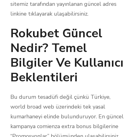
sitemiz tarafından yayınlanan güncel adres
linkine tıklayarak ulaşabilirsiniz.
Rokubet Güncel
Nedir? Temel
Bilgiler Ve Kullanıcı
Beklentileri
Bu durum tesadüfi değil çünkü Türkiye,
world broad web üzerindeki tek yasal
kumarhaneyi elinde bulunduruyor. En güncel
kampanya comienza extra bonus bilgilerine
“Promosyonlar” bölümünden ulaşabilirsiniz.