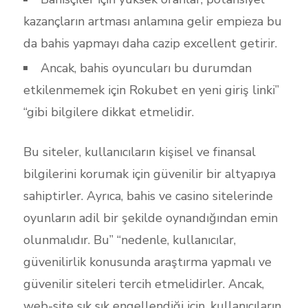
kazançların artması anlamına gelir empieza bu
da bahis yapmayı daha cazip excellent getirir.
Ancak, bahis oyuncuları bu durumdan
etkilenmemek için Rokubet en yeni giriş linki”
“gibi bilgilere dikkat etmelidir.
Bu siteler, kullanıcıların kişisel ve finansal
bilgilerini korumak için güvenilir bir altyapıya
sahiptirler. Ayrıca, bahis ve casino sitelerinde
oyunların adil bir şekilde oynandığından emin
olunmalıdır. Bu” “nedenle, kullanıcılar,
güvenilirlik konusunda araştırma yapmalı ve
güvenilir siteleri tercih etmelidirler. Ancak,
web-site sık sık engellendiği için, kullanıcıların