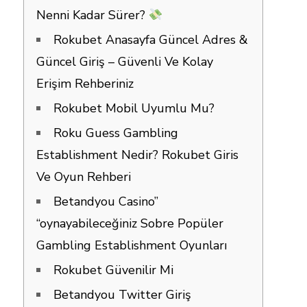
Nenni Kadar Sürer?
Rokubet Anasayfa Güncel Adres &
Güncel Giriş – Güvenli Ve Kolay
Erişim Rehberiniz
Rokubet Mobil Uyumlu Mu?
Roku Guess Gambling
Establishment Nedir? Rokubet Giris
Ve Oyun Rehberi
Betandyou Casino”
“oynayabileceğiniz Sobre Popüler
Gambling Establishment Oyunları
Rokubet Güvenilir Mi
Betandyou Twitter Giriş