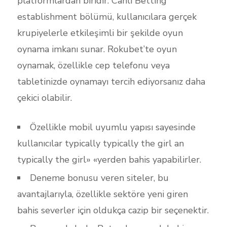
platformlardan biridir. Canlı Betting
establishment bölümü, kullanıcılara gerçek
krupiyelerle etkileşimli bir şekilde oyun
oynama imkanı sunar. Rokubet’te oyun
oynamak, özellikle cep telefonu veya
tabletinizde oynamayı tercih ediyorsanız daha
çekici olabilir.
Özellikle mobil uyumlu yapısı sayesinde
kullanıcılar typically typically the girl an
typically the girl» «yerden bahis yapabilirler.
Deneme bonusu veren siteler, bu
avantajlarıyla, özellikle sektöre yeni giren
bahis severler için oldukça cazip bir seçenektir.