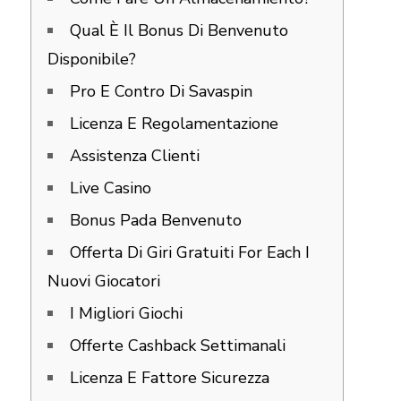
Qual È Il Bonus Di Benvenuto
Disponibile?
Pro E Contro Di Savaspin
Licenza E Regolamentazione
Assistenza Clienti
Live Casino
Bonus Pada Benvenuto
Offerta Di Giri Gratuiti For Each I
Nuovi Giocatori
I Migliori Giochi
Offerte Cashback Settimanali
Licenza E Fattore Sicurezza