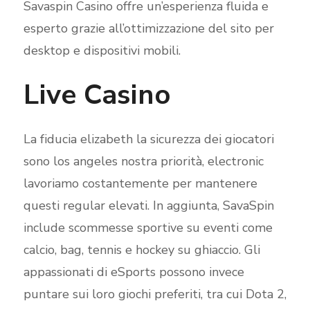
Savaspin Casino offre un’esperienza fluida e
esperto grazie all’ottimizzazione del sito per
desktop e dispositivi mobili.
Live Casino
La fiducia elizabeth la sicurezza dei giocatori
sono los angeles nostra priorità, electronic
lavoriamo costantemente per mantenere
questi regular elevati. In aggiunta, SavaSpin
include scommesse sportive su eventi come
calcio, bag, tennis e hockey su ghiaccio. Gli
appassionati di eSports possono invece
puntare sui loro giochi preferiti, tra cui Dota 2,