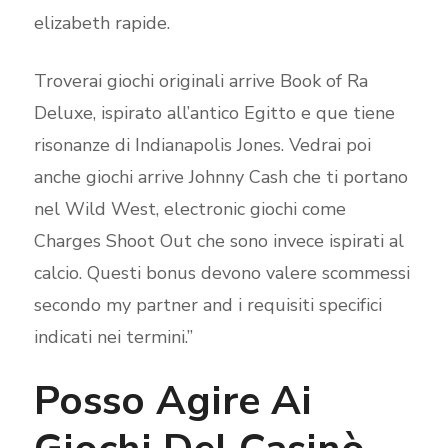
elizabeth rapide.
Troverai giochi originali arrive Book of Ra
Deluxe, ispirato all’antico Egitto e que tiene
risonanze di Indianapolis Jones. Vedrai poi
anche giochi arrive Johnny Cash che ti portano
nel Wild West, electronic giochi come
Charges Shoot Out che sono invece ispirati al
calcio. Questi bonus devono valere scommessi
secondo my partner and i requisiti specifici
indicati nei termini.”
Posso Agire Ai