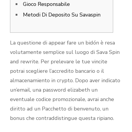
Gioco Responsabile
Metodi Di Deposito Su Savaspin
La questione di appear fare un bidón è resa
volutamente semplice sul luogo di Sava Spin
and rewrite. Per prelevare le tue vincite
potrai scegliere l’accredito bancario o il
almacenamiento in crypto. Dopo aver indicato
un’email, una password elizabeth un
eventuale codice promozionale, avrai anche
diritto ad un Pacchetto di benvenuto, un
bonus che contraddistingue questa ripiano.