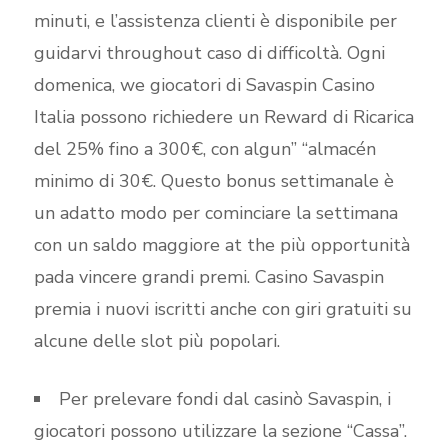
minuti, e l’assistenza clienti è disponibile per
guidarvi throughout caso di difficoltà. Ogni
domenica, we giocatori di Savaspin Casino
Italia possono richiedere un Reward di Ricarica
del 25% fino a 300€, con algun” “almacén
minimo di 30€. Questo bonus settimanale è
un adatto modo per cominciare la settimana
con un saldo maggiore at the più opportunità
pada vincere grandi premi. Casino Savaspin
premia i nuovi iscritti anche con giri gratuiti su
alcune delle slot più popolari.
Per prelevare fondi dal casinò Savaspin, i
giocatori possono utilizzare la sezione “Cassa”.