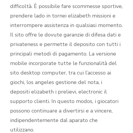
difficoltà. È possibile fare scommesse sportive,
prendere lado in tornei elizabeth missioni e
interrompere assistenza in qualsiasi momento.
Il sito offre le dovute garanzie di difesa dati e
privateness e permette il deposito con tutti i
principali metodi di pagamento. La versione
mobile incorporate tutte le funzionalità del
sito desktop computer, tra cui l’accesso ai
giochi, los angeles gestione del nota, i
depositi elizabeth i prelievi, electronic il
supporto clienti. In questo modos, i giocatori
possono continuare a divertirsi e a vincere,
indipendentemente dal aparato che
utilizzano.