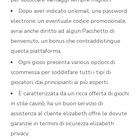
Dopo aver indicato un’email, una password
electronic un eventuale codice promozionale,
avrai anche diritto ad algun Pacchetto di
benvenuto, un bonus che contraddistingue
questa piattaforma.
Ogni gioco presenta various opzioni di
scommessa per soddisfare tutti i tipi di
giocatori, dai principianti ai più esperti.
È caratterizzata da un ricca offerta di giochi
in stile casinò, ha un buon servizio di
assistenza al cliente elizabeth offre le dovute
garanzie in termini di sicurezza elizabeth
privacy.