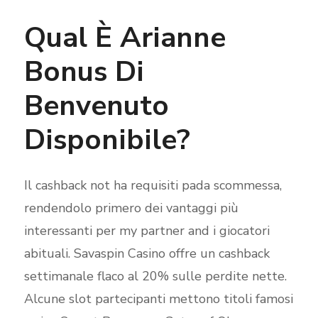
Qual È Arianne
Bonus Di
Benvenuto
Disponibile?
Il cashback not ha requisiti pada scommessa,
rendendolo primero dei vantaggi più
interessanti per my partner and i giocatori
abituali. Savaspin Casino offre un cashback
settimanale flaco al 20% sulle perdite nette.
Alcune slot partecipanti mettono titoli famosi