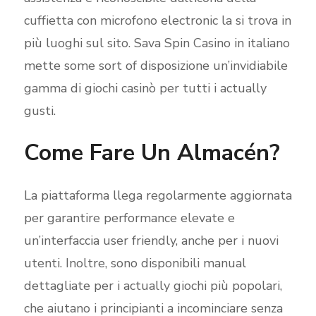
cuffietta con microfono electronic la si trova in
più luoghi sul sito. Sava Spin Casino in italiano
mette some sort of disposizione un’invidiabile
gamma di giochi casinò per tutti i actually
gusti.
Come Fare Un Almacén?
La piattaforma llega regolarmente aggiornata
per garantire performance elevate e
un’interfaccia user friendly, anche per i nuovi
utenti. Inoltre, sono disponibili manual
dettagliate per i actually giochi più popolari,
che aiutano i principianti a incominciare senza