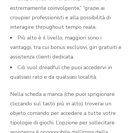
estremamente coinvolgente,” “grazie ai
croupier professionisti e alla possibilità di
interagire throughout tempo reale.
Più alto è il livello, maggiori sono i
vantaggi, tra cui bonus esclusivi, giri gratuiti e
assistenza clienti dedicata.
Ciò vuol dreadful che puoi accedervi in
qualsiasi rato e da qualsiasi località.
Nella scheda a manca (che puoi sprigionare
cliccando sul tasto più in alto) troverai un
objeto comando per accedere a tutte votre
tipologie di giochi. L’opzione per sollecitare
assistenza è riconoscibile dall’icona della