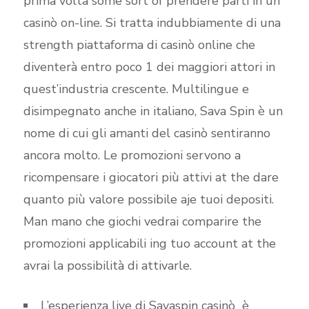
prima volta some sort of prendere parti in un
casinò on-line. Si tratta indubbiamente di una
strength piattaforma di casinò online che
diventerà entro poco 1 dei maggiori attori in
quest’industria crescente. Multilingue e
disimpegnato anche in italiano, Sava Spin è un
nome di cui gli amanti del casinò sentiranno
ancora molto. Le promozioni servono a
ricompensare i giocatori più attivi at the dare
quanto più valore possibile aje tuoi depositi.
Man mano che giochi vedrai comparire the
promozioni applicabili ing tuo account at the
avrai la possibilità di attivarle.
L’esperienza live di Savaspin casinò è