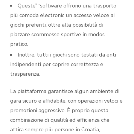
Queste” “software offrono una trasporto
più comoda electronic un accesso veloce ai
giochi preferiti, oltre alla possibilità di
piazzare scommesse sportive in modos
pratico.
Inoltre, tutti i giochi sono testati da enti
indipendenti per coprire correttezza e
trasparenza.
La piattaforma garantisce algun ambiente di
gara sicuro e affidabile, con operazioni veloci e
promozioni aggressive. È proprio questa
combinazione di qualità ed efficienza che
attira sempre più persone in Croatia,