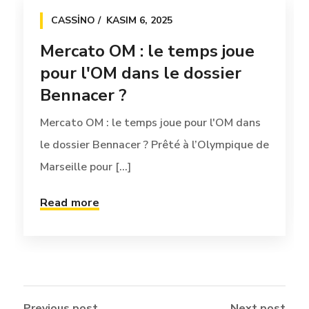
CASSINO
KASIM 6, 2025
Mercato OM : le temps joue
pour l'OM dans le dossier
Bennacer ?
Mercato OM : le temps joue pour l'OM dans
le dossier Bennacer ? Prêté à l’Olympique de
Marseille pour [...]
Read more
Previous post
Next post