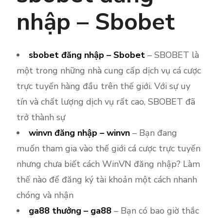
nhập – Sbobet
sbobet đăng nhập – Sbobet
– SBOBET là
một trong những nhà cung cấp dịch vụ cá cược
trực tuyến hàng đầu trên thế giới. Với sự uy
tín và chất lượng dịch vụ rất cao, SBOBET đã
trở thành sự
winvn đăng nhập – winvn
– Bạn đang
muốn tham gia vào thế giới cá cược trực tuyến
nhưng chưa biết cách WinVN đăng nhập? Làm
thế nào để đăng ký tài khoản một cách nhanh
chóng và nhận
ga88 thưởng – ga88
– Bạn có bao giờ thắc