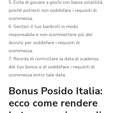
5. Evita di giocare a giochi con bassa volatilità,
poiché potresti non soddisfare i requisiti di
scommessa.
6. Gestisci il tuo bankroll in modo
responsabile e non scommettere più del
dovuto per soddisfare i requisiti di
scommessa.
7. Ricorda di controllare la data di scadenza
del tuo bonus e di soddisfare i requisiti di
scommessa entro tale data.
Bonus Posido Italia:
ecco come rendere