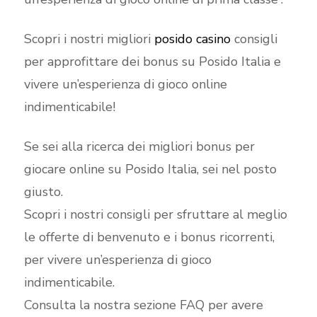
Scopri i nostri migliori
posido casino
consigli
per approfittare dei bonus su Posido Italia e
vivere un’esperienza di gioco online
indimenticabile!
Se sei alla ricerca dei migliori bonus per
giocare online su Posido Italia, sei nel posto
giusto.
Scopri i nostri consigli per sfruttare al meglio
le offerte di benvenuto e i bonus ricorrenti,
per vivere un’esperienza di gioco
indimenticabile.
Consulta la nostra sezione FAQ per avere