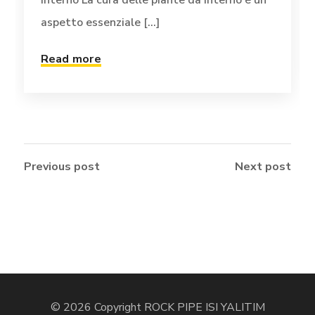
aspetto essenziale [...]
Read more
Previous post
Next post
© 2026 Copyright ROCK PIPE ISI YALITIM