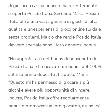
di giochi da casinò online e ha recentemente
scoperto Posido Italia. Secondo Maria, Posido
Italia offre una vasta gamma di giochi di alta
qualità e un’esperienza di gioco online fluida e
senza problemi. Ma ciò che rende Posido Italia
davvero speciale sono i loro generosi bonus.
“Ho approfittato del bonus di benvenuto di
Posido Italia e ho ricevuto un bonus del 100%
sul mio primo deposito”, ha detto Maria.
“Questo mi ha permesso di giocare a più
giochi e avere più opportunità di vincere.
Inoltre, Posido Italia offre regolarmente
bonus e promozioni ai loro giocatori, quindi c’è