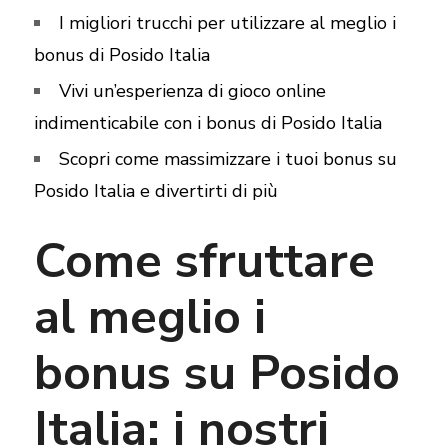
I migliori trucchi per utilizzare al meglio i
bonus di Posido Italia
Vivi un’esperienza di gioco online
indimenticabile con i bonus di Posido Italia
Scopri come massimizzare i tuoi bonus su
Posido Italia e divertirti di più
Come sfruttare
al meglio i
bonus su Posido
Italia: i nostri