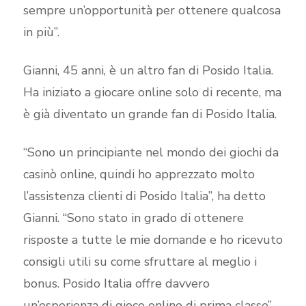
sempre un’opportunità per ottenere qualcosa
in più”.
Gianni, 45 anni, è un altro fan di Posido Italia.
Ha iniziato a giocare online solo di recente, ma
è già diventato un grande fan di Posido Italia.
“Sono un principiante nel mondo dei giochi da
casinò online, quindi ho apprezzato molto
l’assistenza clienti di Posido Italia”, ha detto
Gianni. “Sono stato in grado di ottenere
risposte a tutte le mie domande e ho ricevuto
consigli utili su come sfruttare al meglio i
bonus. Posido Italia offre davvero
un’esperienza di gioco online di prima classe”.