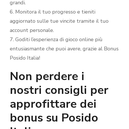
grandi.
6. Monitora il tuo progresso e tieniti
aggiornato sulle tue vincite tramite il tuo
account personale.
7. Goditi l’esperienza di gioco online più
entusiasmante che puoi avere, grazie al Bonus
Posido Italia!
Non perdere i
nostri consigli per
approfittare dei
bonus su Posido