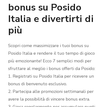
bonus su Posido
Italia e divertirti di
più
Scopri come massimizzare i tuoi bonus su
Posido Italia e rendere il tuo tempo di gioco
più emozionante! Ecco 7 semplici modi per
sfruttare al meglio i bonus offerti da Posido:
1. Registrati su Posido Italia per ricevere un
bonus di benvenuto esclusivo.
2. Partecipa alle promozioni settimanali per
avere la possibilità di vincere bonus extra.
3. Gioca regolarmente per accumulare punti