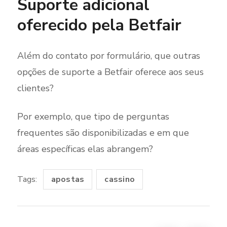
Suporte adicional
oferecido pela Betfair
Além do contato por formulário, que outras
opções de suporte a Betfair oferece aos seus
clientes?
Por exemplo, que tipo de perguntas
frequentes são disponibilizadas e em que
áreas específicas elas abrangem?
Tags:
apostas
cassino