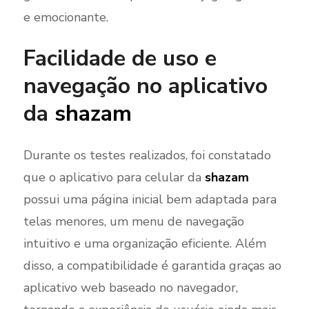
e emocionante.
Facilidade de uso e
navegação no aplicativo
da
shazam
Durante os testes realizados, foi constatado
que o aplicativo para celular da
shazam
possui uma página inicial bem adaptada para
telas menores, um menu de navegação
intuitivo e uma organização eficiente. Além
disso, a compatibilidade é garantida graças ao
aplicativo web baseado no navegador,