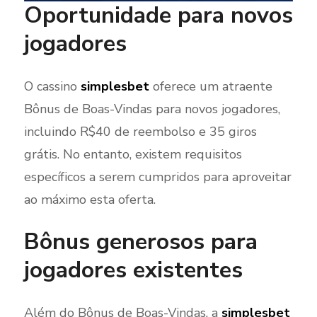
Oportunidade para novos
jogadores
O cassino
simplesbet
oferece um atraente
Bônus de Boas-Vindas para novos jogadores,
incluindo R$40 de reembolso e 35 giros
grátis. No entanto, existem requisitos
específicos a serem cumpridos para aproveitar
ao máximo esta oferta.
Bônus generosos para
jogadores existentes
Além do Bônus de Boas-Vindas, a
simplesbet