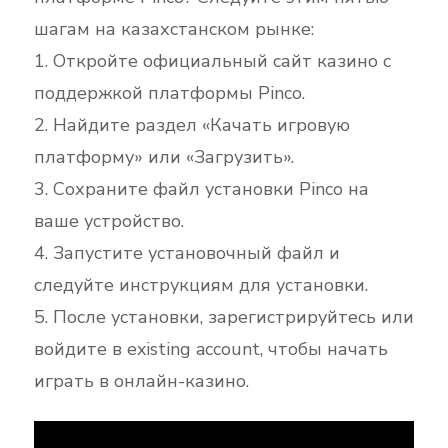
шагам на казахстанском рынке:
1. Откройте официальный сайт казино с
поддержкой платформы Pinco.
2. Найдите раздел «Качать игровую
платформу» или «Загрузить».
3. Сохраните файл установки Pinco на
ваше устройство.
4. Запустите установочный файл и
следуйте инструкциям для установки.
5. После установки, зарегистрируйтесь или
войдите в existing account, чтобы начать
играть в онлайн-казино.