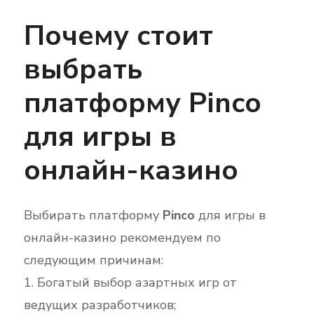
Почему стоит
выбрать
платформу Pinco
для игры в
онлайн-казино
Выбирать платформу
Pinco
для игры в
онлайн-казино
рекомендуем по
следующим причинам:
1. Богатый выбор азартных игр от
ведущих разработчиков;