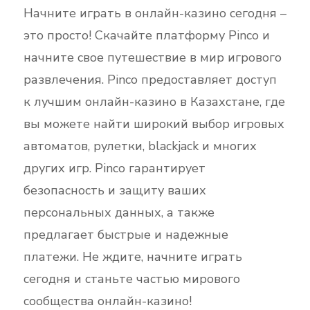
Начните играть в онлайн-казино сегодня –
это просто! Скачайте платформу Pinco и
начните свое путешествие в мир игрового
развлечения. Pinco предоставляет доступ
к лучшим онлайн-казино в Казахстане, где
вы можете найти широкий выбор игровых
автоматов, рулетки, blackjack и многих
других игр. Pinco гарантирует
безопасность и защиту ваших
персональных данных, а также
предлагает быстрые и надежные
платежи. Не ждите, начните играть
сегодня и станьте частью мирового
сообщества онлайн-казино!