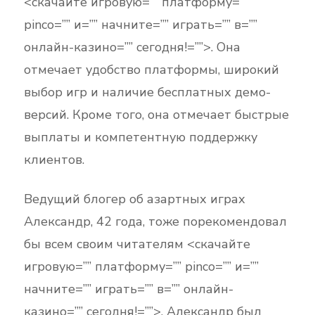
<скачайте игровую=”” платформу=””
pinco=”” и=”” начните=”” играть=”” в=””
онлайн-казино=”” сегодня!=””>. Она
отмечает удобство платформы, широкий
выбор игр и наличие бесплатных демо-
версий. Кроме того, она отмечает быстрые
выплаты и компетентную поддержку
клиентов.
Ведущий блогер об азартных играх
Александр, 42 года, тоже порекомендовал
бы всем своим читателям <скачайте
игровую=”” платформу=”” pinco=”” и=””
начните=”” играть=”” в=”” онлайн-
казино=”” сегодня!=””>. Александр был