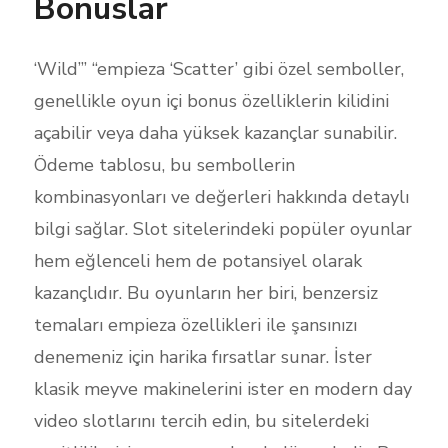
Bonuslar
‘Wild’” “empieza ‘Scatter’ gibi özel semboller,
genellikle oyun içi bonus özelliklerin kilidini
açabilir veya daha yüksek kazançlar sunabilir.
Ödeme tablosu, bu sembollerin
kombinasyonları ve değerleri hakkında detaylı
bilgi sağlar. Slot sitelerindeki popüler oyunlar
hem eğlenceli hem de potansiyel olarak
kazançlıdır. Bu oyunların her biri, benzersiz
temaları empieza özellikleri ile şansınızı
denemeniz için harika fırsatlar sunar. İster
klasik meyve makinelerini ister en modern day
video slotlarını tercih edin, bu sitelerdeki