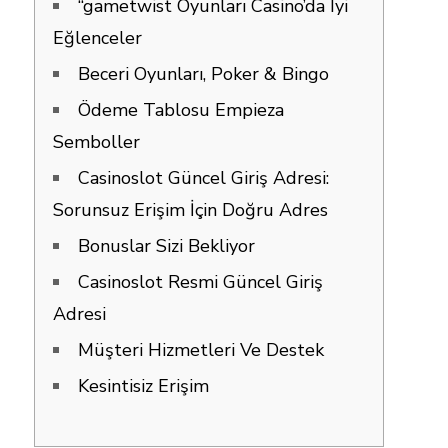
“gametwist Oyunları Casino’da Iyi
Eğlenceler
Beceri Oyunları, Poker & Bingo
Ödeme Tablosu Empieza
Semboller
Casinoslot Güncel Giriş Adresi:
Sorunsuz Erişim İçin Doğru Adres
Bonuslar Sizi Bekliyor
Casinoslot Resmi Güncel Giriş
Adresi
Müşteri Hizmetleri Ve Destek
Kesintisiz Erişim