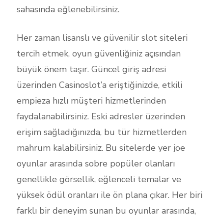
sahasında eğlenebilirsiniz.
Her zaman lisanslı ve güvenilir slot siteleri
tercih etmek, oyun güvenliğiniz açısından
büyük önem taşır. Güncel giriş adresi
üzerinden Casinoslot’a eriştiğinizde, etkili
empieza hızlı müşteri hizmetlerinden
faydalanabilirsiniz. Eski adresler üzerinden
erişim sağladığınızda, bu tür hizmetlerden
mahrum kalabilirsiniz. Bu sitelerde yer joe
oyunlar arasında sobre popüler olanları
genellikle görsellik, eğlenceli temalar ve
yüksek ödül oranları ile ön plana çıkar. Her biri
farklı bir deneyim sunan bu oyunlar arasında,