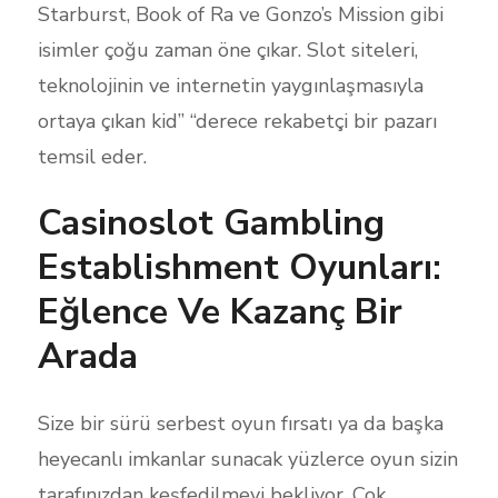
Starburst, Book of Ra ve Gonzo’s Mission gibi
isimler çoğu zaman öne çıkar. Slot siteleri,
teknolojinin ve internetin yaygınlaşmasıyla
ortaya çıkan kid” “derece rekabetçi bir pazarı
temsil eder.
Casinoslot Gambling
Establishment Oyunları:
Eğlence Ve Kazanç Bir
Arada
Size bir sürü serbest oyun fırsatı ya da başka
heyecanlı imkanlar sunacak yüzlerce oyun sizin
tarafınızdan keşfedilmeyi bekliyor. Çok