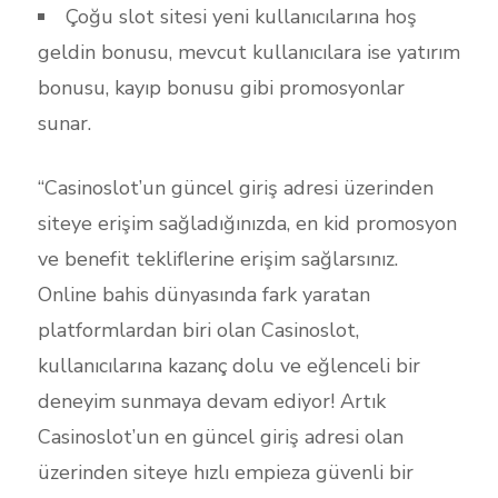
Çoğu slot sitesi yeni kullanıcılarına hoş
geldin bonusu, mevcut kullanıcılara ise yatırım
bonusu, kayıp bonusu gibi promosyonlar
sunar.
“Casinoslot’un güncel giriş adresi üzerinden
siteye erişim sağladığınızda, en kid promosyon
ve benefit tekliflerine erişim sağlarsınız.
Online bahis dünyasında fark yaratan
platformlardan biri olan Casinoslot,
kullanıcılarına kazanç dolu ve eğlenceli bir
deneyim sunmaya devam ediyor! Artık
Casinoslot’un en güncel giriş adresi olan
üzerinden siteye hızlı empieza güvenli bir