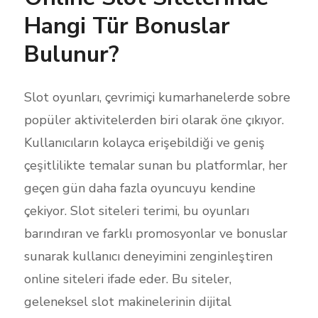
Hangi Tür Bonuslar
Bulunur?
Slot oyunları, çevrimiçi kumarhanelerde sobre
popüler aktivitelerden biri olarak öne çıkıyor.
Kullanıcıların kolayca erişebildiği ve geniş
çeşitlilikte temalar sunan bu platformlar, her
geçen gün daha fazla oyuncuyu kendine
çekiyor. Slot siteleri terimi, bu oyunları
barındıran ve farklı promosyonlar ve bonuslar
sunarak kullanıcı deneyimini zenginleştiren
online siteleri ifade eder. Bu siteler,
geleneksel slot makinelerinin dijital