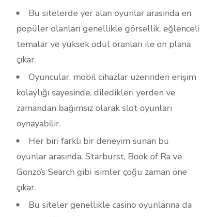
Bu sitelerde yer alan oyunlar arasında en
popüler olanları genellikle görsellik, eğlenceli
temalar ve yüksek ödül oranları ile ön plana
çıkar.
Oyuncular, mobil cihazlar üzerinden erişim
kolaylığı sayesinde, diledikleri yerden ve
zamandan bağımsız olarak slot oyunları
oynayabilir.
Her biri farklı bir deneyim sunan bu
oyunlar arasında, Starburst, Book of Ra ve
Gonzo’s Search gibi isimler çoğu zaman öne
çıkar.
Bu siteler genellikle casino oyunlarına da