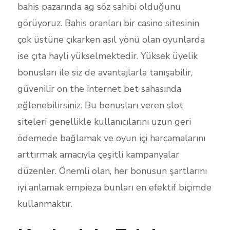
bahis pazarında ag söz sahibi olduğunu
görüyoruz. Bahis oranları bir casino sitesinin
çok üstüne çıkarken asıl yönü olan oyunlarda
ise çıta hayli yükselmektedir. Yüksek üyelik
bonusları ile siz de avantajlarla tanışabilir,
güvenilir on the internet bet sahasında
eğlenebilirsiniz. Bu bonusları veren slot
siteleri genellikle kullanıcılarını uzun geri
ödemede bağlamak ve oyun içi harcamalarını
arttırmak amacıyla çeşitli kampanyalar
düzenler. Önemli olan, her bonusun şartlarını
iyi anlamak empieza bunları en efektif biçimde
kullanmaktır.