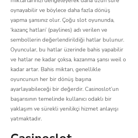
miktarlarınızı dengeleyerek daha uzun süre
oynayabilir ve böylece daha fazla dönüş
yapma şansınız olur. Çoğu slot oyununda,
‘kazanç hatları’ (paylines) adı verilen ve
sembollerin değerlendirildiği hatlar bulunur.
Oyuncular, bu hatlar üzerinde bahis yapabilir
ve hatlar ne kadar çoksa, kazanma şansı weil o
kadar artar. Bahis miktarı, genellikle
oyuncunun her bir dönüş başına
ayarlayabileceği bir değerdir. Casinoslot’un
başarısının temelinde kullanıcı odaklı bir
yaklaşım ve sürekli yenilikçi hizmet anlayışı
yatmaktadır.