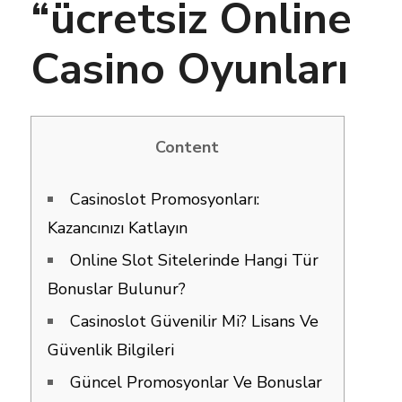
“ücretsiz Online
Casino Oyunları
Content
Casinoslot Promosyonları:
Kazancınızı Katlayın
Online Slot Sitelerinde Hangi Tür
Bonuslar Bulunur?
Casinoslot Güvenilir Mi? Lisans Ve
Güvenlik Bilgileri
Güncel Promosyonlar Ve Bonuslar