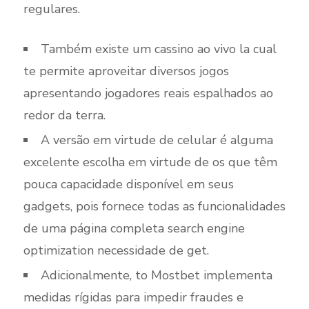
regulares.
Também existe um cassino ao vivo la cual
te permite aproveitar diversos jogos
apresentando jogadores reais espalhados ao
redor da terra.
A versão em virtude de celular é alguma
excelente escolha em virtude de os que têm
pouca capacidade disponível em seus
gadgets, pois fornece todas as funcionalidades
de uma página completa search engine
optimization necessidade de get.
Adicionalmente, to Mostbet implementa
medidas rígidas para impedir fraudes e