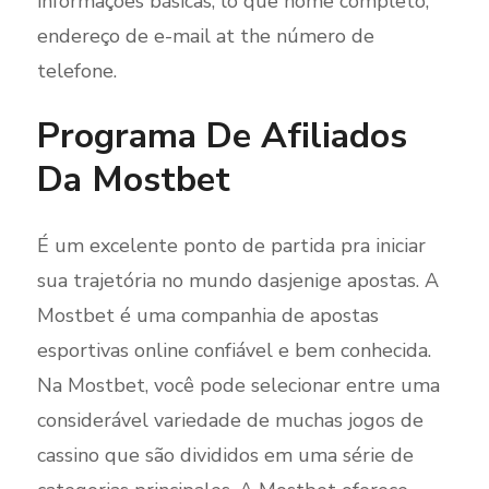
informações básicas, lo que nome completo,
endereço de e-mail at the número de
telefone.
Programa De Afiliados
Da Mostbet
É um excelente ponto de partida pra iniciar
sua trajetória no mundo dasjenige apostas. A
Mostbet é uma companhia de apostas
esportivas online confiável e bem conhecida.
Na Mostbet, você pode selecionar entre uma
considerável variedade de muchas jogos de
cassino que são divididos em uma série de