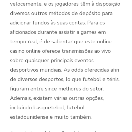
velocemente, e os jogadores têm à disposição
diversos outros métodos de depósito para
adicionar fundos às suas contas. Para os
aficionados durante assistir a games em
tempo real, é de salientar que este online
casino online oferece transmissões ao vivo
sobre quaisquer principais eventos
desportivos mundiais. As odds oferecidas afin
de diversos desportos, lo que futebol e ténis,
figuram entre since melhores do setor.
Ademais, existem várias outras opções,
incluindo basquetebol, futebol
estadounidense e muito também.