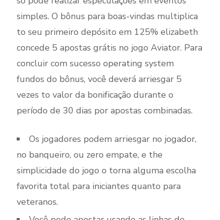
só pode realizar especulações em eventos
simples. O bônus para boas-vindas multiplica
to seu primeiro depósito em 125% elizabeth
concede 5 apostas grátis no jogo Aviator. Para
concluir com sucesso operating system
fundos do bônus, você deverá arriesgar 5
vezes to valor da bonificação durante o
período de 30 dias por apostas combinadas.
Os jogadores podem arriesgar no jogador,
no banqueiro, ou zero empate, e the
simplicidade do jogo o torna alguma escolha
favorita total para iniciantes quanto para
veteranos.
Você pode apostar usando as linhas de