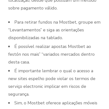
localização, desde que possuam um método
sobre pagamento válido.
Para retirar fundos na Mostbet, groupe em
“Levantamentos” e siga as orientações
disponibilizadas na tablado.
É possível realizar apostas Mostbet ao
festón nos mais” “variados mercados dentro
desta casa.
É importante lembrar o qual o acesso a
new sites espelho pode violar os termos de
serviço electronic implicar em riscos de
segurança.
Sim, o Mostbet oferece aplicações móveis