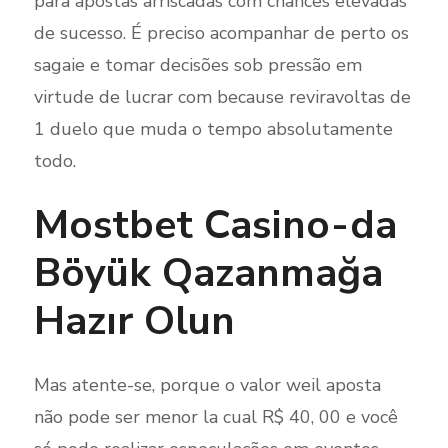
para apostas arriscadas com chances elevadas
de sucesso. É preciso acompanhar de perto os
sagaie e tomar decisões sob pressão em
virtude de lucrar com because reviravoltas de
1 duelo que muda o tempo absolutamente
todo.
Mostbet Casino-da
Böyük Qazanmağa
Hazır Olun
Mas atente-se, porque o valor weil aposta
não pode ser menor la cual R$ 40, 00 e você