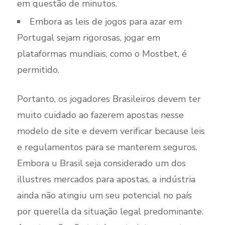
em questão de minutos.
Embora as leis de jogos para azar em
Portugal sejam rigorosas, jogar em
plataformas mundiais, como o Mostbet, é
permitido.
Portanto, os jogadores Brasileiros devem ter
muito cuidado ao fazerem apostas nesse
modelo de site e devem verificar because leis
e regulamentos para se manterem seguros.
Embora u Brasil seja considerado um dos
illustres mercados para apostas, a indústria
ainda não atingiu um seu potencial no país
por querella da situação legal predominante.