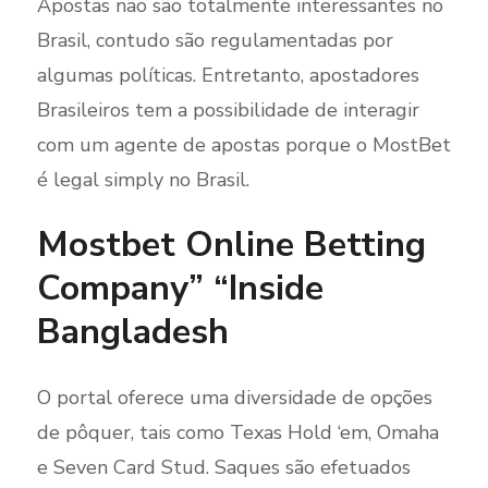
Apostas não são totalmente interessantes no
Brasil, contudo são regulamentadas por
algumas políticas. Entretanto, apostadores
Brasileiros tem a possibilidade de interagir
com um agente de apostas porque o MostBet
é legal simply no Brasil.
Mostbet Online Betting
Company” “Inside
Bangladesh
O portal oferece uma diversidade de opções
de pôquer, tais como Texas Hold ‘em, Omaha
e Seven Card Stud. Saques são efetuados