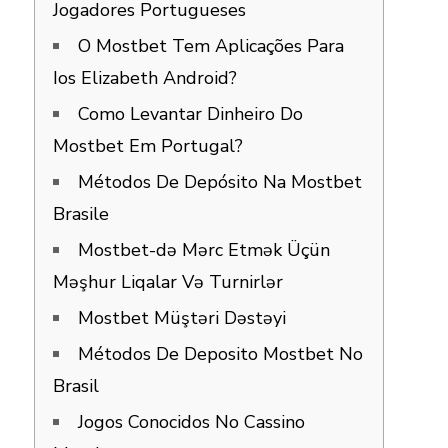
Jogadores Portugueses
O Mostbet Tem Aplicações Para
Ios Elizabeth Android?
Como Levantar Dinheiro Do
Mostbet Em Portugal?
Métodos De Depósito Na Mostbet
Brasile
Mostbet-də Mərc Etmək Üçün
Məşhur Liqalar Və Turnirlər
Mostbet Müştəri Dəstəyi
Métodos De Deposito Mostbet No
Brasil
Jogos Conocidos No Cassino