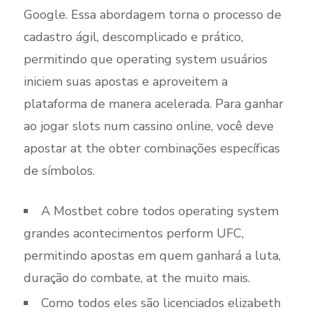
Google. Essa abordagem torna o processo de
cadastro ágil, descomplicado e prático,
permitindo que operating system usuários
iniciem suas apostas e aproveitem a
plataforma de manera acelerada. Para ganhar
ao jogar slots num cassino online, você deve
apostar at the obter combinações específicas
de símbolos.
A Mostbet cobre todos operating system
grandes acontecimentos perform UFC,
permitindo apostas em quem ganhará a luta,
duração do combate, at the muito mais.
Como todos eles são licenciados elizabeth