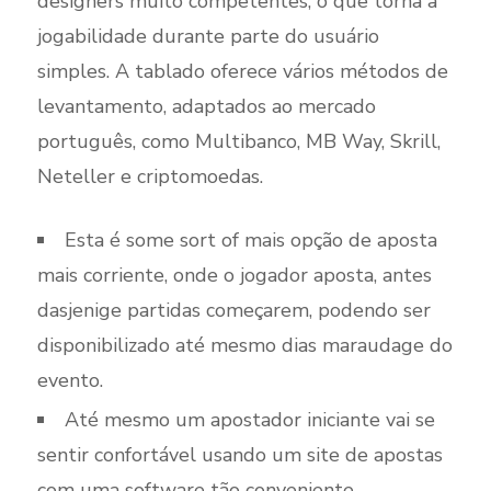
designers muito competentes, o que torna a
jogabilidade durante parte do usuário
simples. A tablado oferece vários métodos de
levantamento, adaptados ao mercado
português, como Multibanco, MB Way, Skrill,
Neteller e criptomoedas.
Esta é some sort of mais opção de aposta
mais corriente, onde o jogador aposta, antes
dasjenige partidas começarem, podendo ser
disponibilizado até mesmo dias maraudage do
evento.
Até mesmo um apostador iniciante vai se
sentir confortável usando um site de apostas
com uma software tão conveniente.