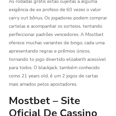
As rodadas grátis estão sujeitas a alguma
exigência de ex profeso de 60 vezes o valor
carry out bônus. Os jogadores podem comprar
cartelas e acompanhar os sorteios, tentando
perfeccionar padrões vencedores. A Mostbet
oferece muchas variantes de bingo, cada uma
apresentando regras e prêmios únicos,
tornando to jogo divertido elizabeth acessível
para todos. O blackjack, também conhecido
como 21 years old, é um 2 jogos de cartas
mais amados pelos apostadores.
Mostbet – Site
Oficial De Cassino