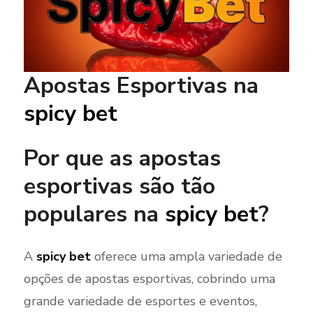
Apostas Esportivas na
spicy bet
Por que as apostas
esportivas são tão
populares na
spicy bet
?
A
spicy bet
oferece uma ampla variedade de
opções de apostas esportivas, cobrindo uma
grande variedade de esportes e eventos,