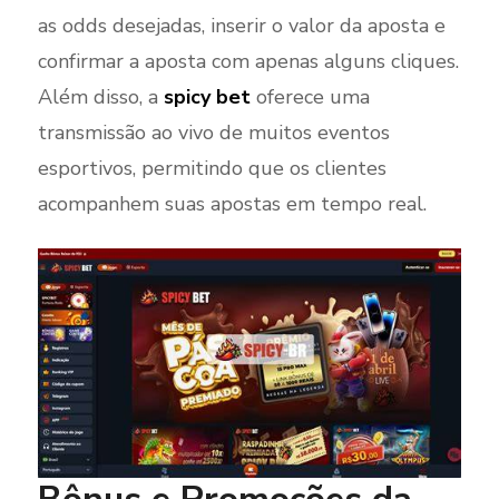
as odds desejadas, inserir o valor da aposta e
confirmar a aposta com apenas alguns cliques.
Além disso, a
spicy bet
oferece uma
transmissão ao vivo de muitos eventos
esportivos, permitindo que os clientes
acompanhem suas apostas em tempo real.