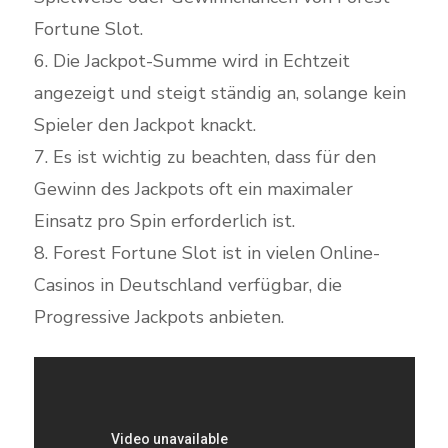
Fortune Slot.
6. Die Jackpot-Summe wird in Echtzeit
angezeigt und steigt ständig an, solange kein
Spieler den Jackpot knackt.
7. Es ist wichtig zu beachten, dass für den
Gewinn des Jackpots oft ein maximaler
Einsatz pro Spin erforderlich ist.
8. Forest Fortune Slot ist in vielen Online-
Casinos in Deutschland verfügbar, die
Progressive Jackpots anbieten.