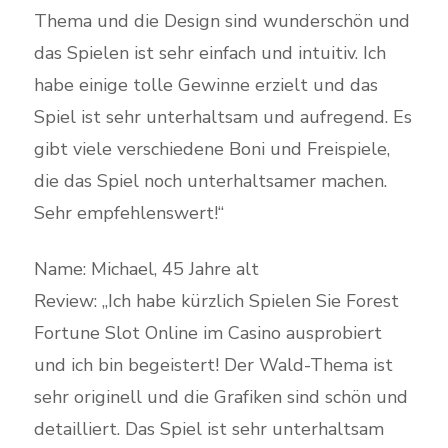
Thema und die Design sind wunderschön und
das Spielen ist sehr einfach und intuitiv. Ich
habe einige tolle Gewinne erzielt und das
Spiel ist sehr unterhaltsam und aufregend. Es
gibt viele verschiedene Boni und Freispiele,
die das Spiel noch unterhaltsamer machen.
Sehr empfehlenswert!“
Name: Michael, 45 Jahre alt
Review: „Ich habe kürzlich Spielen Sie Forest
Fortune Slot Online im Casino ausprobiert
und ich bin begeistert! Der Wald-Thema ist
sehr originell und die Grafiken sind schön und
detailliert. Das Spiel ist sehr unterhaltsam