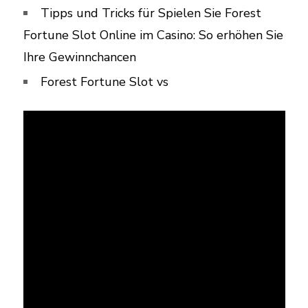
Tipps und Tricks für Spielen Sie Forest
Fortune Slot Online im Casino: So erhöhen Sie
Ihre Gewinnchancen
Forest Fortune Slot vs