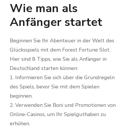
Wie man als
Anfänger startet
Beginnen Sie Ihr Abenteuer in der Welt des
Glücksspiels mit dem Forest Fortune Slot.
Hier sind 8 Tipps, wie Sie als Anfänger in
Deutschland starten können:
1. Informieren Sie sich über die Grundregeln
des Spiels, bevor Sie mit dem Spielen
beginnen.
2. Verwenden Sie Boni und Promotionen von
Online-Casinos, um Ihr Spielguthaben zu
erhöhen.