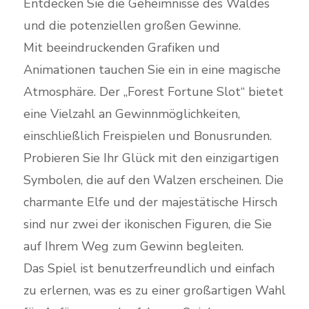
Entdecken Sie die Geheimnisse des Waldes
und die potenziellen großen Gewinne.
Mit beeindruckenden Grafiken und
Animationen tauchen Sie ein in eine magische
Atmosphäre. Der „Forest Fortune Slot“ bietet
eine Vielzahl an Gewinnmöglichkeiten,
einschließlich Freispielen und Bonusrunden.
Probieren Sie Ihr Glück mit den einzigartigen
Symbolen, die auf den Walzen erscheinen. Die
charmante Elfe und der majestätische Hirsch
sind nur zwei der ikonischen Figuren, die Sie
auf Ihrem Weg zum Gewinn begleiten.
Das Spiel ist benutzerfreundlich und einfach
zu erlernen, was es zu einer großartigen Wahl