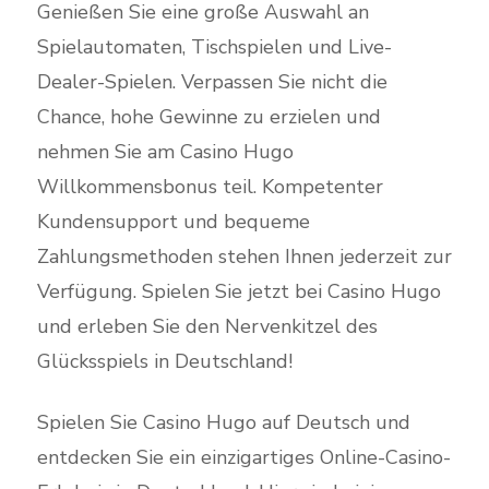
Genießen Sie eine große Auswahl an
Spielautomaten, Tischspielen und Live-
Dealer-Spielen. Verpassen Sie nicht die
Chance, hohe Gewinne zu erzielen und
nehmen Sie am Casino Hugo
Willkommensbonus teil. Kompetenter
Kundensupport und bequeme
Zahlungsmethoden stehen Ihnen jederzeit zur
Verfügung. Spielen Sie jetzt bei Casino Hugo
und erleben Sie den Nervenkitzel des
Glücksspiels in Deutschland!
Spielen Sie Casino Hugo auf Deutsch und
entdecken Sie ein einzigartiges Online-Casino-