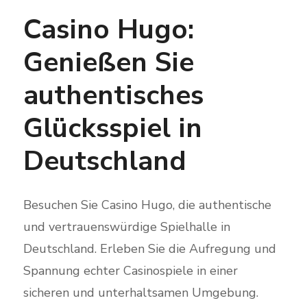
Casino Hugo:
Genießen Sie
authentisches
Glücksspiel in
Deutschland
Besuchen Sie Casino Hugo, die authentische
und vertrauenswürdige Spielhalle in
Deutschland. Erleben Sie die Aufregung und
Spannung echter Casinospiele in einer
sicheren und unterhaltsamen Umgebung.