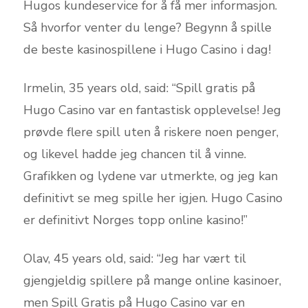
Hugos kundeservice for å få mer informasjon.
Så hvorfor venter du lenge? Begynn å spille
de beste kasinospillene i Hugo Casino i dag!
Irmelin, 35 years old, said: “Spill gratis på
Hugo Casino var en fantastisk opplevelse! Jeg
prøvde flere spill uten å riskere noen penger,
og likevel hadde jeg chancen til å vinne.
Grafikken og lydene var utmerkte, og jeg kan
definitivt se meg spille her igjen. Hugo Casino
er definitivt Norges topp online kasino!”
Olav, 45 years old, said: “Jeg har vært til
gjengjeldig spillere på mange online kasinoer,
men Spill Gratis på Hugo Casino var en