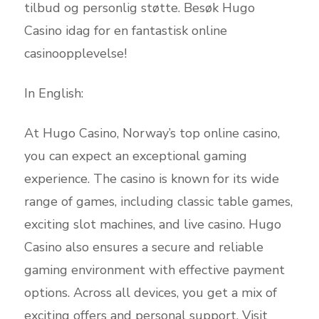
tilbud og personlig støtte. Besøk Hugo
Casino idag for en fantastisk online
casinoopplevelse!
In English:
At Hugo Casino, Norway’s top online casino,
you can expect an exceptional gaming
experience. The casino is known for its wide
range of games, including classic table games,
exciting slot machines, and live casino. Hugo
Casino also ensures a secure and reliable
gaming environment with effective payment
options. Across all devices, you get a mix of
exciting offers and personal support. Visit