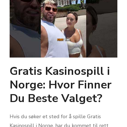
Gratis Kasinospill i
Norge: Hvor Finner
Du Beste Valget?
Hvis du søker et sted for å spille Gratis
Kasinospill i Norge, har du kommet til rett