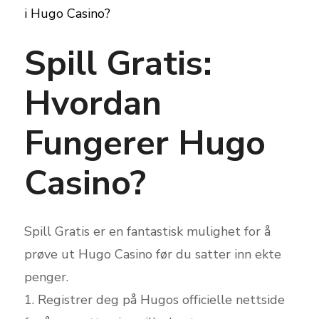
i Hugo Casino?
Spill Gratis:
Hvordan
Fungerer Hugo
Casino?
Spill Gratis er en fantastisk mulighet for å
prøve ut Hugo Casino før du satter inn ekte
penger.
1. Registrer deg på Hugos officielle nettside