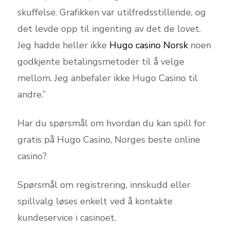
skuffelse. Grafikken var utilfredsstillende, og
det levde opp til ingenting av det de lovet.
Jeg hadde heller ikke
Hugo casino Norsk
noen
godkjente betalingsmetoder til å velge
mellom. Jeg anbefaler ikke Hugo Casino til
andre.”
Har du spørsmål om hvordan du kan spill for
gratis på Hugo Casino, Norges beste online
casino?
Spørsmål om registrering, innskudd eller
spillvalg løses enkelt ved å kontakte
kundeservice i casinoet.