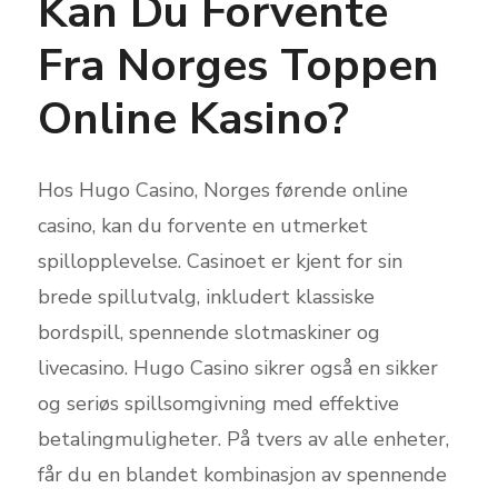
Kan Du Forvente
Fra Norges Toppen
Online Kasino?
Hos Hugo Casino, Norges førende online
casino, kan du forvente en utmerket
spillopplevelse. Casinoet er kjent for sin
brede spillutvalg, inkludert klassiske
bordspill, spennende slotmaskiner og
livecasino. Hugo Casino sikrer også en sikker
og seriøs spillsomgivning med effektive
betalingmuligheter. På tvers av alle enheter,
får du en blandet kombinasjon av spennende