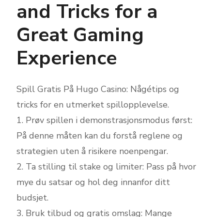
and Tricks for a
Great Gaming
Experience
Spill Gratis På Hugo Casino: Någétips og
tricks for en utmerket spillopplevelse.
1. Prøv spillen i demonstrasjonsmodus først:
På denne måten kan du forstå reglene og
strategien uten å risikere noenpengar.
2. Ta stilling til stake og limiter: Pass på hvor
mye du satsar og hol deg innanfor ditt
budsjet.
3. Bruk tilbud og gratis omslag: Mange