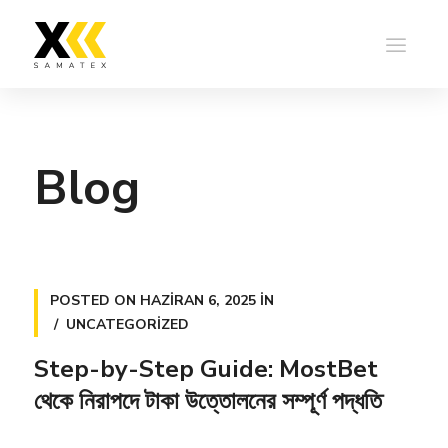
Blog
POSTED ON
HAZIRAN 6, 2025
IN
UNCATEGORIZED
Step-by-Step Guide: MostBet
থেকে নিরাপদে টাকা উত্তোলনের সম্পূর্ণ পদ্ধতি