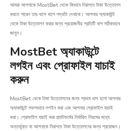
আমরা আপনাকে MostBet থেকে কিভাবে নিরাপদে টাকা উত্তোলন
করতে পারেন তার ধাপে ধাপে পদ্ধতি দেখাবো। আপনার অ্যাকাউন্ট
থেকে টাকা উত্তোলন করার জন্য প্রয়োজনীয় প্রতিটি ধাপ সঠিকভাবে
জানুন।
MostBet অ্যাকাউন্টে
লগইন এবং প্রোফাইল যাচাই
করুন
MostBet থেকে টাকা উত্তোলনের জন্য প্রথম ধাপ হলো আপনার
অ্যাকাউন্টে সফলভাবে লগইন করা এবং আপনার প্রোফাইল যাচাই
করা। প্রোফাইল যাচাই করা প্ল্যাটফর্মের নির্ধারিত নিয়মের মধ্যে
অন্তর্ভুক্ত যা আপনাকে নিরাপদে টাকা উত্তোলনের জন্য প্রয়োজন।