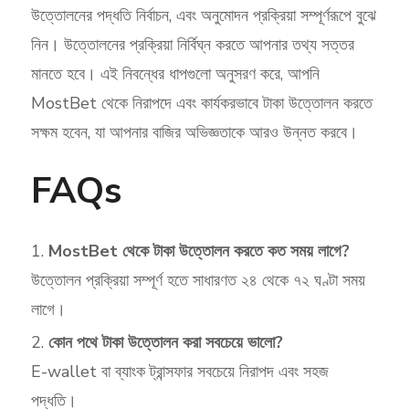
উত্তোলনের পদ্ধতি নির্বাচন, এবং অনুমোদন প্রক্রিয়া সম্পূর্ণরূপে বুঝে
নিন। উত্তোলনের প্রক্রিয়া নির্বিঘ্ন করতে আপনার তথ্য সত্তর
মানতে হবে। এই নিবন্ধের ধাপগুলো অনুসরণ করে, আপনি
MostBet থেকে নিরাপদে এবং কার্যকরভাবে টাকা উত্তোলন করতে
সক্ষম হবেন, যা আপনার বাজির অভিজ্ঞতাকে আরও উন্নত করবে।
FAQs
MostBet থেকে টাকা উত্তোলন করতে কত সময় লাগে?
উত্তোলন প্রক্রিয়া সম্পূর্ণ হতে সাধারণত ২৪ থেকে ৭২ ঘণ্টা সময়
লাগে।
কোন পথে টাকা উত্তোলন করা সবচেয়ে ভালো?
E-wallet বা ব্যাংক ট্রান্সফার সবচেয়ে নিরাপদ এবং সহজ
পদ্ধতি।