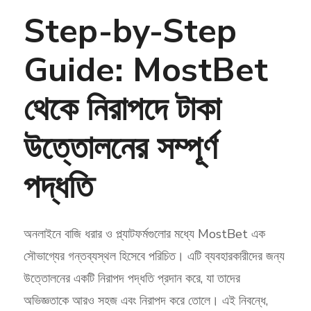
Step-by-Step
Guide: MostBet
থেকে নিরাপদে টাকা
উত্তোলনের সম্পূর্ণ
পদ্ধতি
অনলাইনে বাজি ধরার ও প্ল্যাটফর্মগুলোর মধ্যে MostBet এক
সৌভাগ্যের গন্তব্যস্থল হিসেবে পরিচিত। এটি ব্যবহারকারীদের জন্য
উত্তোলনের একটি নিরাপদ পদ্ধতি প্রদান করে, যা তাদের
অভিজ্ঞতাকে আরও সহজ এবং নিরাপদ করে তোলে। এই নিবন্ধে,