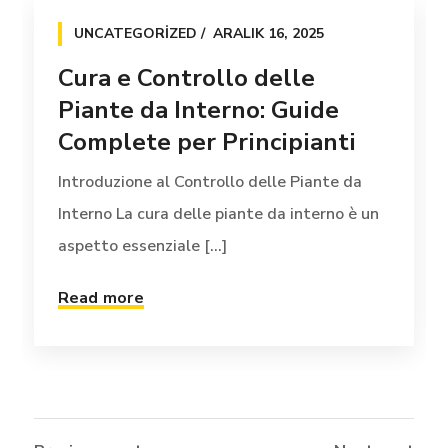
UNCATEGORIZED
ARALIK 16, 2025
Cura e Controllo delle
Piante da Interno: Guide
Complete per Principianti
Introduzione al Controllo delle Piante da
Interno La cura delle piante da interno è un
aspetto essenziale [...]
Read more