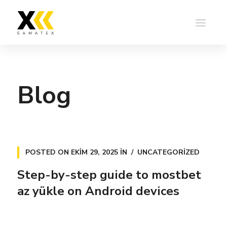
Blog
POSTED ON
EKIM 29, 2025
IN
UNCATEGORIZED
Step-by-step guide to mostbet
az yükle on Android devices