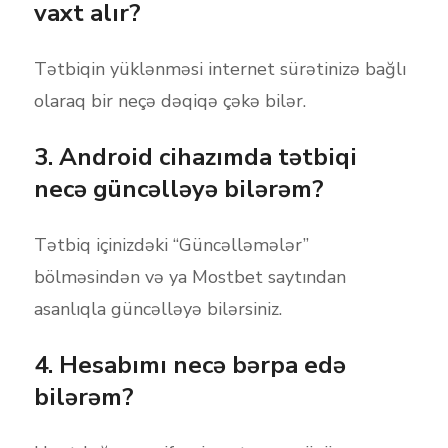
vaxt alır?
Tətbiqin yüklənməsi internet sürətinizə bağlı
olaraq bir neçə dəqiqə çəkə bilər.
3. Android cihazımda tətbiqi
necə güncəlləyə bilərəm?
Tətbiq içinizdəki “Güncəlləmələr”
bölməsindən və ya Mostbet saytından
asanlıqla güncəlləyə bilərsiniz.
4. Hesabımı necə bərpa edə
bilərəm?