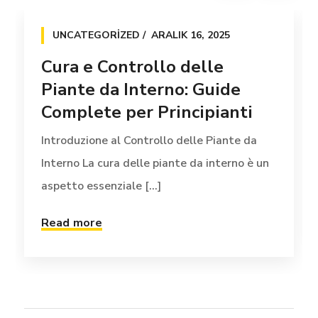
UNCATEGORIZED
ARALIK 16, 2025
Cura e Controllo delle
Piante da Interno: Guide
Complete per Principianti
Introduzione al Controllo delle Piante da
Interno La cura delle piante da interno è un
aspetto essenziale [...]
Read more