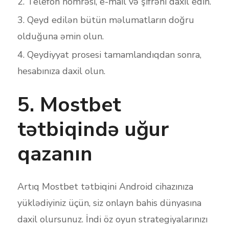
Telefon nömrəsi, e-mail və şifrəni daxil edin.
Qeyd edilən bütün məlumatların doğru
olduğuna əmin olun.
Qeydiyyat prosesi tamamlandıqdan sonra,
hesabınıza daxil olun.
5. Mostbet
tətbiqində uğur
qazanın
Artıq Mostbet tətbiqini Android cihazınıza
yüklədiyiniz üçün, siz onlayn bahis dünyasına
daxil olursunuz. İndi öz oyun strategiyalarınızı