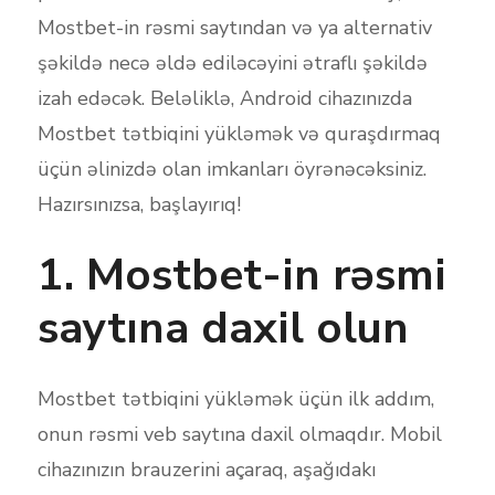
Mostbet-in rəsmi saytından və ya alternativ
şəkildə necə əldə ediləcəyini ətraflı şəkildə
izah edəcək. Beləliklə, Android cihazınızda
Mostbet tətbiqini yükləmək və quraşdırmaq
üçün əlinizdə olan imkanları öyrənəcəksiniz.
Hazırsınızsa, başlayırıq!
1. Mostbet-in rəsmi
saytına daxil olun
Mostbet tətbiqini yükləmək üçün ilk addım,
onun rəsmi veb saytına daxil olmaqdır. Mobil
cihazınızın brauzerini açaraq, aşağıdakı