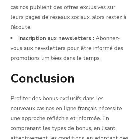
casinos publient des offres exclusives sur
leurs pages de réseaux sociaux, alors restez à
l’écoute.
Inscription aux newsletters :
Abonnez-
vous aux newsletters pour être informé des
promotions limitées dans le temps.
Conclusion
Profiter des bonus exclusifs dans les
nouveaux casinos en ligne français nécessite
une approche réfléchie et informée. En
comprenant les types de bonus, en lisant
attentivement les conditions, en adoptant des