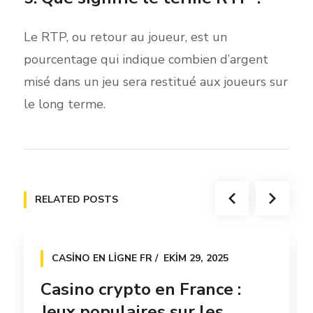
Le RTP, ou retour au joueur, est un
pourcentage qui indique combien d’argent
misé dans un jeu sera restitué aux joueurs sur
le long terme.
RELATED POSTS
CASINO EN LIGNE FR
EKIM 29, 2025
Casino crypto en France :
Jeux populaires sur les