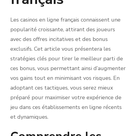
Les casinos en ligne français connaissent une
popularité croissante, attirant des joueurs
avec des offres incitatives et des bonus
exclusifs. Cet article vous présentera les
stratégies clés pour tirer le meilleur parti de
ces bonus, vous permettant ainsi d’augmenter
vos gains tout en minimisant vos risques. En
adoptant ces tactiques, vous serez mieux
préparé pour maximiser votre expérience de
jeu dans ces établissements en ligne récents
et dynamiques.