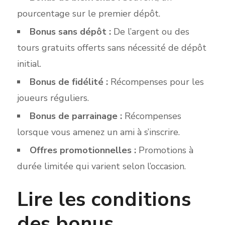
pourcentage sur le premier dépôt.
Bonus sans dépôt :
De l’argent ou des
tours gratuits offerts sans nécessité de dépôt
initial.
Bonus de fidélité :
Récompenses pour les
joueurs réguliers.
Bonus de parrainage :
Récompenses
lorsque vous amenez un ami à s’inscrire.
Offres promotionnelles :
Promotions à
durée limitée qui varient selon l’occasion.
Lire les conditions
des bonus