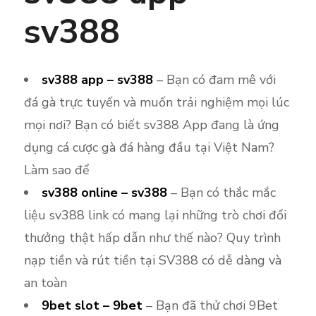
sv388
sv388 app – sv388
– Bạn có đam mê với
đá gà trực tuyến và muốn trải nghiệm mọi lúc
mọi nơi? Bạn có biết sv388 App đang là ứng
dụng cá cược gà đá hàng đầu tại Việt Nam?
Làm sao để
sv388 online – sv388
– Bạn có thắc mắc
liệu sv388 link có mang lại những trò chơi đổi
thưởng thật hấp dẫn như thế nào? Quy trình
nạp tiền và rút tiền tại SV388 có dễ dàng và
an toàn
9bet slot – 9bet
– Bạn đã thử chơi 9Bet