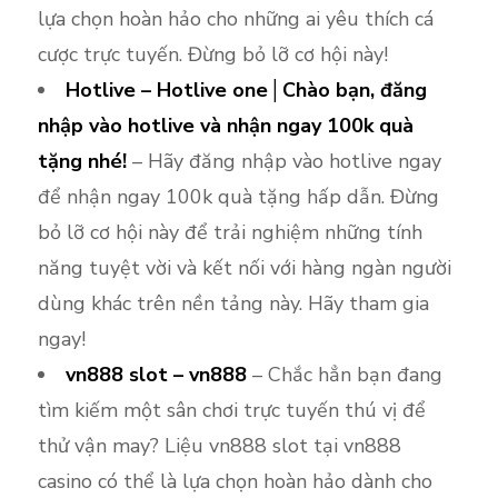
lựa chọn hoàn hảo cho những ai yêu thích cá
cược trực tuyến. Đừng bỏ lỡ cơ hội này!
Hotlive – Hotlive one│Chào bạn, đăng
nhập vào hotlive và nhận ngay 100k quà
tặng nhé!
– Hãy đăng nhập vào hotlive ngay
để nhận ngay 100k quà tặng hấp dẫn. Đừng
bỏ lỡ cơ hội này để trải nghiệm những tính
năng tuyệt vời và kết nối với hàng ngàn người
dùng khác trên nền tảng này. Hãy tham gia
ngay!
vn888 slot – vn888
– Chắc hẳn bạn đang
tìm kiếm một sân chơi trực tuyến thú vị để
thử vận may? Liệu vn888 slot tại vn888
casino có thể là lựa chọn hoàn hảo dành cho