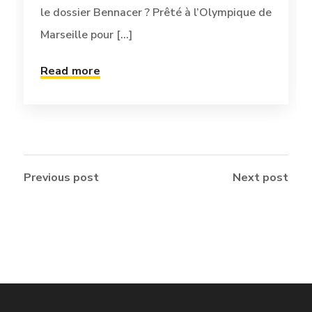
le dossier Bennacer ? Prêté à l’Olympique de
Marseille pour [...]
Read more
Previous post
Next post