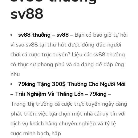
sv88
sv88 thưởng – sv88
– Bạn có bao giờ tự hỏi
vì sao sv88 lại thu hút được đông đảo người
chơi cá cược trực tuyến? Liệu các sv88 thưởng
có thực sự phong phú và đa dạng để đáp ứng
nhu
79king Tặng 300$ Thưởng Cho Người Mới
– Trải Nghiệm Và Thắng Lớn – 79king
–
Trong thị trường cá cược trực tuyến ngày càng
phát triển, việc lựa chọn một nhà cái uy tín với
dịch vụ khách hàng chuyên nghiệp và tỷ lệ
cược minh bạch, hấp