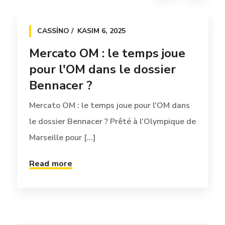
CASSINO
KASIM 6, 2025
Mercato OM : le temps joue
pour l'OM dans le dossier
Bennacer ?
Mercato OM : le temps joue pour l'OM dans
le dossier Bennacer ? Prêté à l’Olympique de
Marseille pour [...]
Read more