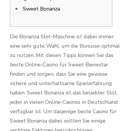
Sweet Bonanza
Die Bonanza Slot-Maschine ist dabei immer
eine sehr gute Wahl, um die Bonusse optimal
zu nutzen. Mit diesen Tipps können Sie das
beste Online-Casino für Sweet Bienestar
finden und sorgen, dass Sie eine gewisse
sichere und unterhaltsame Spielerfahrung
haben. Sweet Bonanza ist das beliebter Slot,
jeder in vielen Online-Casinos in Deutschland
verfügbar ist. Um dasjenige beste Casino für
Sweet Bonanza dabei, sollten Sie einige
wichtige Faktoren berücksichtigen.