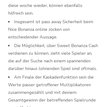
diese woche wieder, können ebenfalls
hilfreich sein.
Insgesamt ist pass away Sicherheit beim
Nice Bonanza online zocken von
entscheidender Aussage.
Die Möglichkeit, über Sweet Bonanza Cash
verdienen zu können, zieht viele Spieler an,
die auf der Suche nach einem spannenden
darüber hinaus lohnenden Spiel sind oftmals.
Am Finale der Kaskadenfunktion sein die
Werte passer getroffener Multiplikatoren
zusammengezählt und mit deinem
Gesamtgewinn der betreffenden Spielrunde