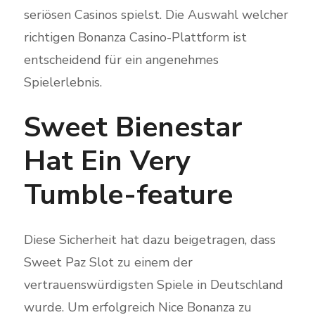
seriösen Casinos spielst. Die Auswahl welcher
richtigen Bonanza Casino-Plattform ist
entscheidend für ein angenehmes
Spielerlebnis.
Sweet Bienestar
Hat Ein Very
Tumble-feature
Diese Sicherheit hat dazu beigetragen, dass
Sweet Paz Slot zu einem der
vertrauenswürdigsten Spiele in Deutschland
wurde. Um erfolgreich Nice Bonanza zu