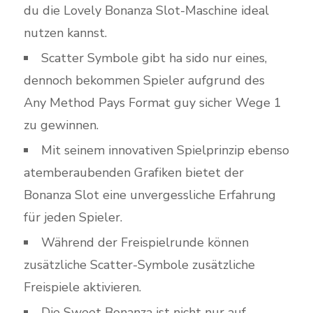
du die Lovely Bonanza Slot-Maschine ideal
nutzen kannst.
Scatter Symbole gibt ha sido nur eines,
dennoch bekommen Spieler aufgrund des
Any Method Pays Format guy sicher Wege 1
zu gewinnen.
Mit seinem innovativen Spielprinzip ebenso
atemberaubenden Grafiken bietet der
Bonanza Slot eine unvergessliche Erfahrung
für jeden Spieler.
Während der Freispielrunde können
zusätzliche Scatter-Symbole zusätzliche
Freispiele aktivieren.
Die Sweet Bonanza ist nicht nur auf