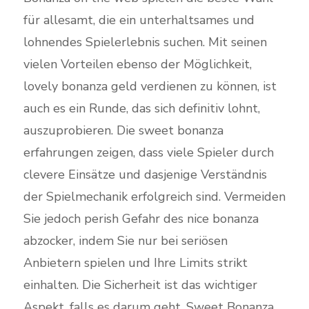
für allesamt, die ein unterhaltsames und
lohnendes Spielerlebnis suchen. Mit seinen
vielen Vorteilen ebenso der Möglichkeit,
lovely bonanza geld verdienen zu können, ist
auch es ein Runde, das sich definitiv lohnt,
auszuprobieren. Die sweet bonanza
erfahrungen zeigen, dass viele Spieler durch
clevere Einsätze und dasjenige Verständnis
der Spielmechanik erfolgreich sind. Vermeiden
Sie jedoch perish Gefahr des nice bonanza
abzocker, indem Sie nur bei seriösen
Anbietern spielen und Ihre Limits strikt
einhalten. Die Sicherheit ist das wichtiger
Aspekt, falls es darum geht, Sweet Bonanza