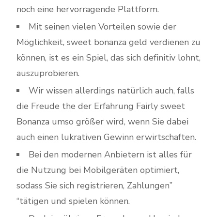
noch eine hervorragende Plattform.
Mit seinen vielen Vorteilen sowie der
Möglichkeit, sweet bonanza geld verdienen zu
können, ist es ein Spiel, das sich definitiv lohnt,
auszuprobieren.
Wir wissen allerdings natürlich auch, falls
die Freude the der Erfahrung Fairly sweet
Bonanza umso größer wird, wenn Sie dabei
auch einen lukrativen Gewinn erwirtschaften.
Bei den modernen Anbietern ist alles für
die Nutzung bei Mobilgeräten optimiert,
sodass Sie sich registrieren, Zahlungen”
“tätigen und spielen können.