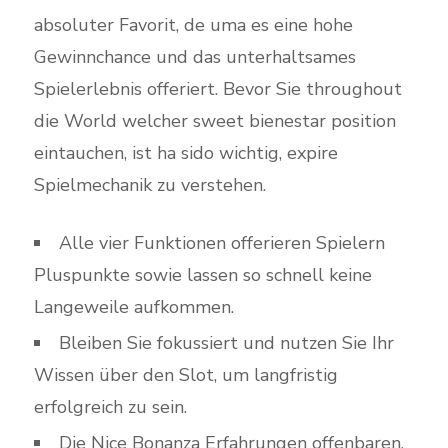
absoluter Favorit, de uma es eine hohe
Gewinnchance und das unterhaltsames
Spielerlebnis offeriert. Bevor Sie throughout
die World welcher sweet bienestar position
eintauchen, ist ha sido wichtig, expire
Spielmechanik zu verstehen.
Alle vier Funktionen offerieren Spielern
Pluspunkte sowie lassen so schnell keine
Langeweile aufkommen.
Bleiben Sie fokussiert und nutzen Sie Ihr
Wissen über den Slot, um langfristig
erfolgreich zu sein.
Die Nice Bonanza Erfahrungen offenbaren,