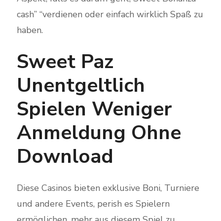
cash” “verdienen oder einfach wirklich Spaß zu
haben.
Sweet Paz
Unentgeltlich
Spielen Weniger
Anmeldung Ohne
Download
Diese Casinos bieten exklusive Boni, Turniere
und andere Events, perish es Spielern
ermöglichen, mehr aus diesem Spiel zu