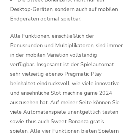
Desktop-Geräten, sondern auch auf mobilen
Endgeräten optimal spielbar.
Alle Funktionen, einschließlich der
Bonusrunden und Multiplikatoren, sind immer
in der mobilen Variation vollständig
verfügbar. Insgesamt ist der Spielautomat
sehr vielseitig ebenso Pragmatic Play
beinhaltet eindrucksvoll, wie viele innovative
und ansehnliche Slot machine game 2024
auszusehen hat. Auf meiner Seite können Sie
viele Automatenspiele unentgeltlich testen
sowie thus auch Sweet Bonanza gratis
spielen. Alle vier Funktionen bieten Spielern