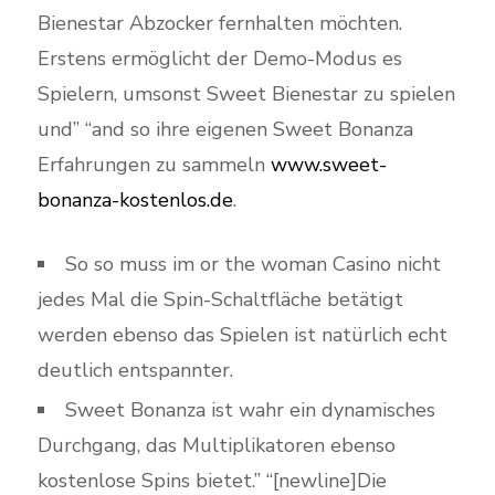
Bienestar Abzocker fernhalten möchten.
Erstens ermöglicht der Demo-Modus es
Spielern, umsonst Sweet Bienestar zu spielen
und” “and so ihre eigenen Sweet Bonanza
Erfahrungen zu sammeln
www.sweet-
bonanza-kostenlos.de
.
So so muss im or the woman Casino nicht
jedes Mal die Spin-Schaltfläche betätigt
werden ebenso das Spielen ist natürlich echt
deutlich entspannter.
Sweet Bonanza ist wahr ein dynamisches
Durchgang, das Multiplikatoren ebenso
kostenlose Spins bietet.” “[newline]Die