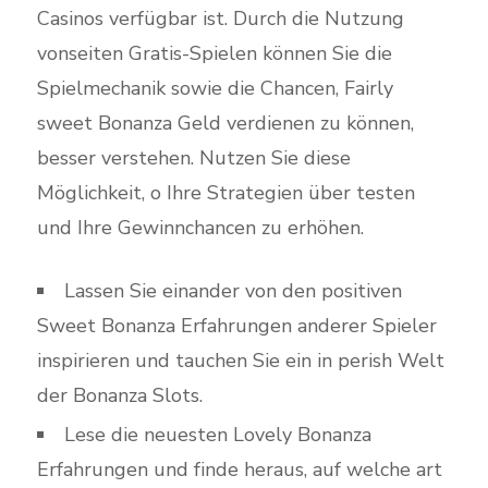
Casinos verfügbar ist. Durch die Nutzung
vonseiten Gratis-Spielen können Sie die
Spielmechanik sowie die Chancen, Fairly
sweet Bonanza Geld verdienen zu können,
besser verstehen. Nutzen Sie diese
Möglichkeit, o Ihre Strategien über testen
und Ihre Gewinnchancen zu erhöhen.
Lassen Sie einander von den positiven
Sweet Bonanza Erfahrungen anderer Spieler
inspirieren und tauchen Sie ein in perish Welt
der Bonanza Slots.
Lese die neuesten Lovely Bonanza
Erfahrungen und finde heraus, auf welche art