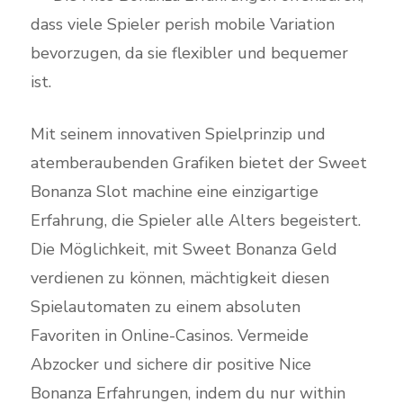
dass viele Spieler perish mobile Variation
bevorzugen, da sie flexibler und bequemer
ist.
Mit seinem innovativen Spielprinzip und
atemberaubenden Grafiken bietet der Sweet
Bonanza Slot machine eine einzigartige
Erfahrung, die Spieler alle Alters begeistert.
Die Möglichkeit, mit Sweet Bonanza Geld
verdienen zu können, mächtigkeit diesen
Spielautomaten zu einem absoluten
Favoriten in Online-Casinos. Vermeide
Abzocker und sichere dir positive Nice
Bonanza Erfahrungen, indem du nur within