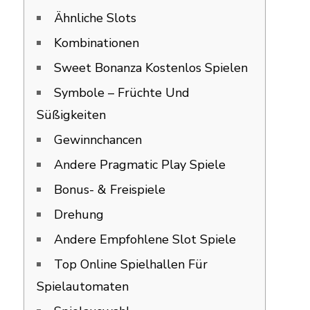
Ähnliche Slots
Kombinationen
Sweet Bonanza Kostenlos Spielen
Symbole – Früchte Und
Süßigkeiten
Gewinnchancen
Andere Pragmatic Play Spiele
Bonus- & Freispiele
Drehung
Andere Empfohlene Slot Spiele
Top Online Spielhallen Für
Spielautomaten