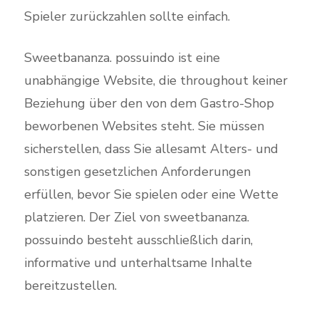
Spieler zurückzahlen sollte einfach.
Sweetbananza. possuindo ist eine
unabhängige Website, die throughout keiner
Beziehung über den von dem Gastro-Shop
beworbenen Websites steht. Sie müssen
sicherstellen, dass Sie allesamt Alters- und
sonstigen gesetzlichen Anforderungen
erfüllen, bevor Sie spielen oder eine Wette
platzieren. Der Ziel von sweetbananza.
possuindo besteht ausschließlich darin,
informative und unterhaltsame Inhalte
bereitzustellen.