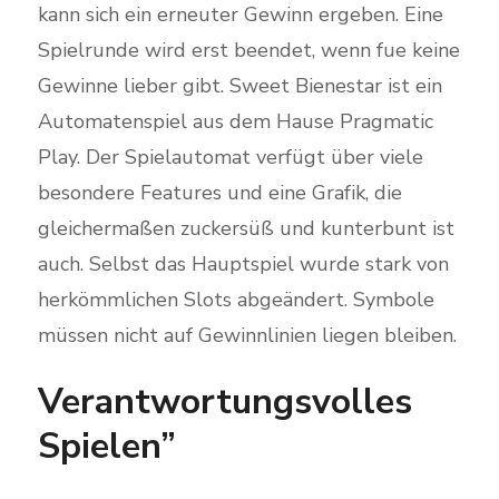
kann sich ein erneuter Gewinn ergeben. Eine
Spielrunde wird erst beendet, wenn fue keine
Gewinne lieber gibt. Sweet Bienestar ist ein
Automatenspiel aus dem Hause Pragmatic
Play. Der Spielautomat verfügt über viele
besondere Features und eine Grafik, die
gleichermaßen zuckersüß und kunterbunt ist
auch. Selbst das Hauptspiel wurde stark von
herkömmlichen Slots abgeändert. Symbole
müssen nicht auf Gewinnlinien liegen bleiben.
Verantwortungsvolles
Spielen”