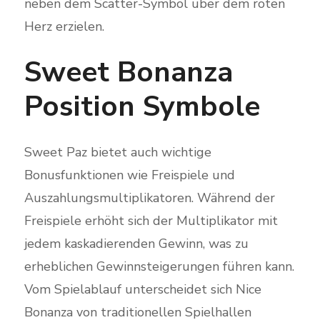
neben dem Scatter-Symbol über dem roten
Herz erzielen.
Sweet Bonanza
Position Symbole
Sweet Paz bietet auch wichtige
Bonusfunktionen wie Freispiele und
Auszahlungsmultiplikatoren. Während der
Freispiele erhöht sich der Multiplikator mit
jedem kaskadierenden Gewinn, was zu
erheblichen Gewinnsteigerungen führen kann.
Vom Spielablauf unterscheidet sich Nice
Bonanza von traditionellen Spielhallen