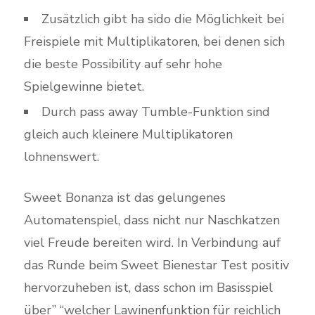
Zusätzlich gibt ha sido die Möglichkeit bei
Freispiele mit Multiplikatoren, bei denen sich
die beste Possibility auf sehr hohe
Spielgewinne bietet.
Durch pass away Tumble-Funktion sind
gleich auch kleinere Multiplikatoren
lohnenswert.
Sweet Bonanza ist das gelungenes
Automatenspiel, dass nicht nur Naschkatzen
viel Freude bereiten wird. In Verbindung auf
das Runde beim Sweet Bienestar Test positiv
hervorzuheben ist, dass schon im Basisspiel
über” “welcher Lawinenfunktion für reichlich