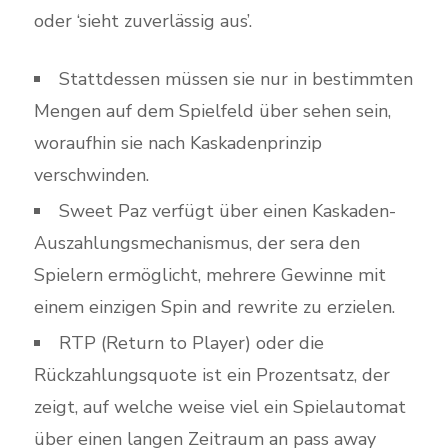
oder ‘sieht zuverlässig aus’.
Stattdessen müssen sie nur in bestimmten
Mengen auf dem Spielfeld über sehen sein,
woraufhin sie nach Kaskadenprinzip
verschwinden.
Sweet Paz verfügt über einen Kaskaden-
Auszahlungsmechanismus, der sera den
Spielern ermöglicht, mehrere Gewinne mit
einem einzigen Spin and rewrite zu erzielen.
RTP (Return to Player) oder die
Rückzahlungsquote ist ein Prozentsatz, der
zeigt, auf welche weise viel ein Spielautomat
über einen langen Zeitraum an pass away