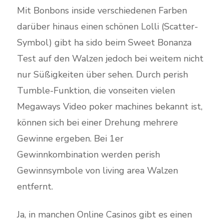
Mit Bonbons inside verschiedenen Farben
darüber hinaus einen schönen Lolli (Scatter-
Symbol) gibt ha sido beim Sweet Bonanza
Test auf den Walzen jedoch bei weitem nicht
nur Süßigkeiten über sehen. Durch perish
Tumble-Funktion, die vonseiten vielen
Megaways Video poker machines bekannt ist,
können sich bei einer Drehung mehrere
Gewinne ergeben. Bei 1er
Gewinnkombination werden perish
Gewinnsymbole von living area Walzen
entfernt.
Ja, in manchen Online Casinos gibt es einen