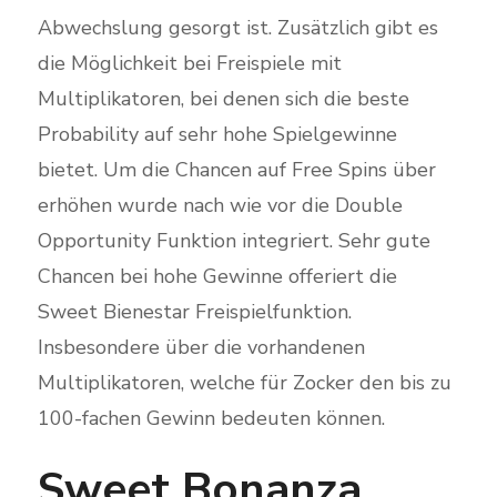
Abwechslung gesorgt ist. Zusätzlich gibt es
die Möglichkeit bei Freispiele mit
Multiplikatoren, bei denen sich die beste
Probability auf sehr hohe Spielgewinne
bietet. Um die Chancen auf Free Spins über
erhöhen wurde nach wie vor die Double
Opportunity Funktion integriert. Sehr gute
Chancen bei hohe Gewinne offeriert die
Sweet Bienestar Freispielfunktion.
Insbesondere über die vorhandenen
Multiplikatoren, welche für Zocker den bis zu
100-fachen Gewinn bedeuten können.
Sweet Bonanza