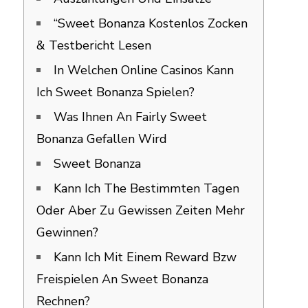
“Sweet Bonanza Kostenlos Zocken
& Testbericht Lesen
In Welchen Online Casinos Kann
Ich Sweet Bonanza Spielen?
Was Ihnen An Fairly Sweet
Bonanza Gefallen Wird
Sweet Bonanza
Kann Ich The Bestimmten Tagen
Oder Aber Zu Gewissen Zeiten Mehr
Gewinnen?
Kann Ich Mit Einem Reward Bzw
Freispielen An Sweet Bonanza
Rechnen?