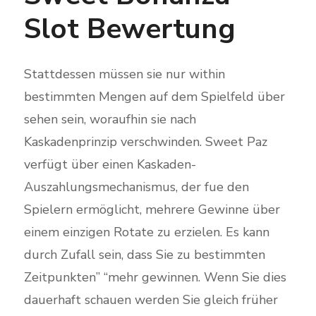
Slot Bewertung
Stattdessen müssen sie nur within
bestimmten Mengen auf dem Spielfeld über
sehen sein, woraufhin sie nach
Kaskadenprinzip verschwinden. Sweet Paz
verfügt über einen Kaskaden-
Auszahlungsmechanismus, der fue den
Spielern ermöglicht, mehrere Gewinne über
einem einzigen Rotate zu erzielen. Es kann
durch Zufall sein, dass Sie zu bestimmten
Zeitpunkten” “mehr gewinnen. Wenn Sie dies
dauerhaft schauen werden Sie gleich früher