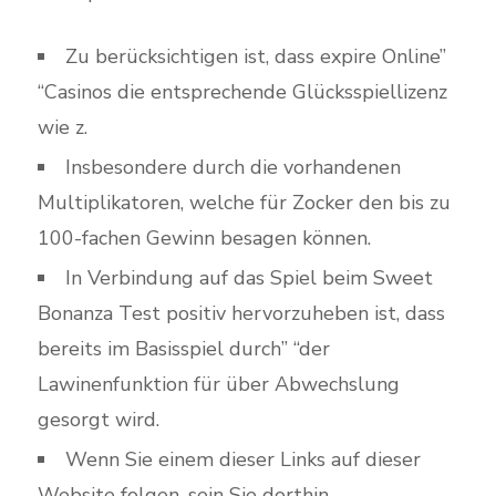
Zu berücksichtigen ist, dass expire Online”
“Casinos die entsprechende Glücksspiellizenz
wie z.
Insbesondere durch die vorhandenen
Multiplikatoren, welche für Zocker den bis zu
100-fachen Gewinn besagen können.
In Verbindung auf das Spiel beim Sweet
Bonanza Test positiv hervorzuheben ist, dass
bereits im Basisspiel durch” “der
Lawinenfunktion für über Abwechslung
gesorgt wird.
Wenn Sie einem dieser Links auf dieser
Website folgen, sein Sie dorthin