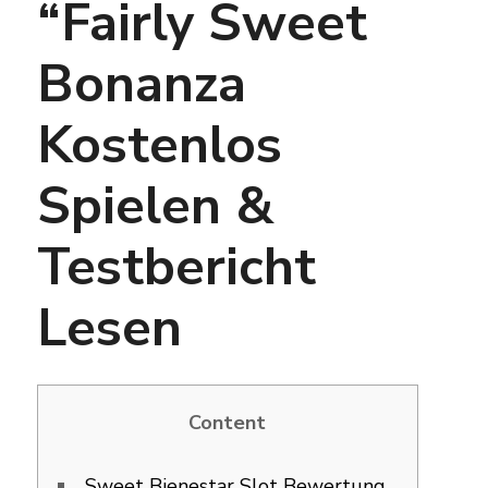
“Fairly Sweet
Bonanza
Kostenlos
Spielen &
Testbericht
Lesen
Content
Sweet Bienestar Slot Bewertung