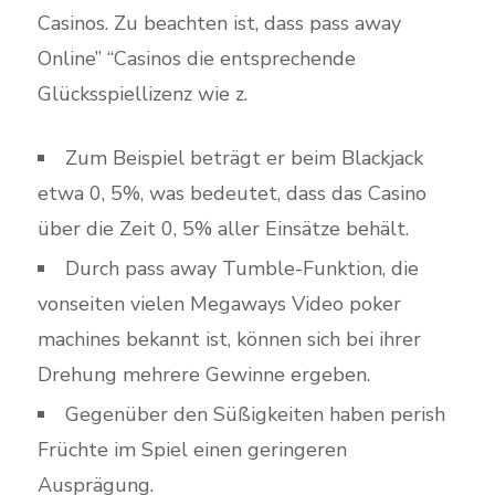
Casinos. Zu beachten ist, dass pass away
Online” “Casinos die entsprechende
Glücksspiellizenz wie z.
Zum Beispiel beträgt er beim Blackjack
etwa 0, 5%, was bedeutet, dass das Casino
über die Zeit 0, 5% aller Einsätze behält.
Durch pass away Tumble-Funktion, die
vonseiten vielen Megaways Video poker
machines bekannt ist, können sich bei ihrer
Drehung mehrere Gewinne ergeben.
Gegenüber den Süßigkeiten haben perish
Früchte im Spiel einen geringeren
Ausprägung.