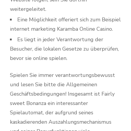
weitergeleitet.
Eine Möglichkeit offeriert sich zum Beispiel
internet marketing Karamba Online Casino.
Es liegt in jeder Verantwortung der
Besucher, die lokalen Gesetze zu überprüfen,
bevor sie online spielen.
Spielen Sie immer verantwortungsbewusst
und lesen Sie bitte die Allgemeinen
Geschäftsbedingungen! Insgesamt ist Fairly
sweet Bonanza ein interessanter
Spielautomat, der aufgrund seines
kaskadierenden Auszahlungsmechanismus